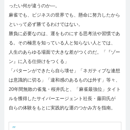
ったい何が違うのか―。
麻雀でも、ビジネスの世界でも、懸命に努力したから
といって必ず勝てるわけではない。
勝負に必要なのは、運をものにする思考法や習慣であ
る。その極意を知っている人と知らない人とでは、
人生のあらゆる場面で大きな差がつくのだ。「『ゾー
ン』に入る仕掛けをつくる」
「パターンができたら自ら壊せ」「ネガティブな連想
は意識的に切る」「違和感のあるものは外す」等々、
20年間無敗の雀鬼・桜井氏と、「麻雀最強位」タイト
ルを獲得したサイバーエージェント社長・藤田氏が
自らの体験をもとに実践的な運のつかみ方を指南。