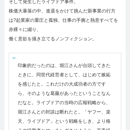
そして発生したライブドア事件。
株価大暴落の中、進退をかけて挑んだ新事業の行方
は?起業家の重圧と孤独、仕事の手腕と熱意すべてを
赤裸々に綴り、
働く意欲を掻き立てるノンフィクション。
印象的だったのは、堀江さんが台頭してきた
ときに、同世代経営者として、はじめて嫉妬
を感じたと。これだけの大成功者の方です
ら、そのような葛藤があったということなん
だなと。ライブドアの当時の広報戦略から、
堀江さんとの対談は断れたと。「ヤフー、楽
天、ライブドア」という戦略をしき、より格