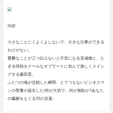
内容
小さなことにくよくよしないで、大きな仕事ができる
わけがない。
憂鬱なことが三つ以上ないと不安になる見城徹と、た
ぎる情熱をクールなオブラートに包んで激しくスイン
グする藤田晋。
ふたつの魂が交錯した瞬間、とてつもないビジネスマ
ンの聖書が誕生した!何が大切で、何が無駄か?あなた
の臓腑をえぐる35の言葉。