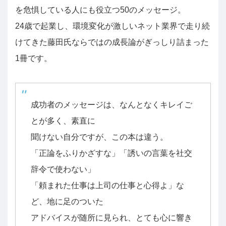
を危惧している人にも役立つ50のメッセージ。
24歳で起業し、環境変化が激しいネット業界で走り続
けてきた藤田氏ならではの成長論がぎっしり詰まった
1冊です。
成功者のメッセージは、なんとなくキレイご
とが多く、素直に
聞けない自分ですが、この本は違う。
「正論をふりかざすな」「誘いの言葉を社交
辞令で使わない」
「頼まれた仕事は上司の仕事と心得よ」な
ど、地に足のついた
アドバイスが随所に見られ、とても心に響き