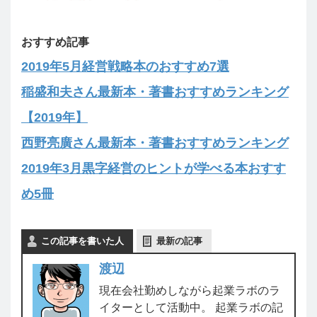
おすすめ記事
2019年5月経営戦略本のおすすめ7選
稲盛和夫さん最新本・著書おすすめランキング
【2019年】
西野亮廣さん最新本・著書おすすめランキング
2019年3月黒字経営のヒントが学べる本おすす
め5冊
この記事を書いた人
最新の記事
渡辺
現在会社勤めしながら起業ラボのラ
イターとして活動中。 起業ラボの記