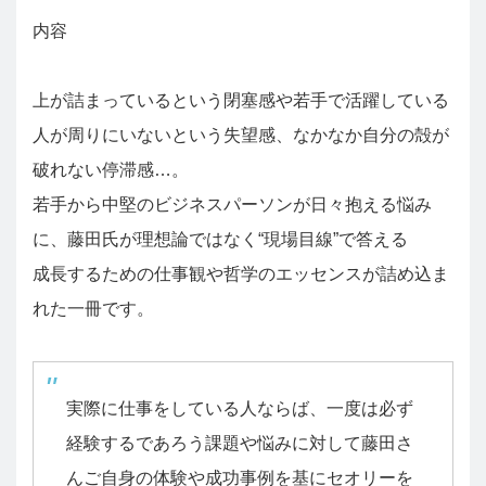
内容
上が詰まっているという閉塞感や若手で活躍している
人が周りにいないという失望感、なかなか自分の殻が
破れない停滞感…。
若手から中堅のビジネスパーソンが日々抱える悩み
に、藤田氏が理想論ではなく“現場目線”で答える
成長するための仕事観や哲学のエッセンスが詰め込ま
れた一冊です。
実際に仕事をしている人ならば、一度は必ず
経験するであろう課題や悩みに対して藤田さ
んご自身の体験や成功事例を基にセオリーを