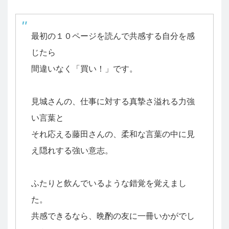
最初の１０ページを読んで共感する自分を感
じたら
間違いなく「買い！」です。
見城さんの、仕事に対する真摯さ溢れる力強
い言葉と
それ応える藤田さんの、柔和な言葉の中に見
え隠れする強い意志。
ふたりと飲んでいるような錯覚を覚えまし
た。
共感できるなら、晩酌の友に一冊いかがでし