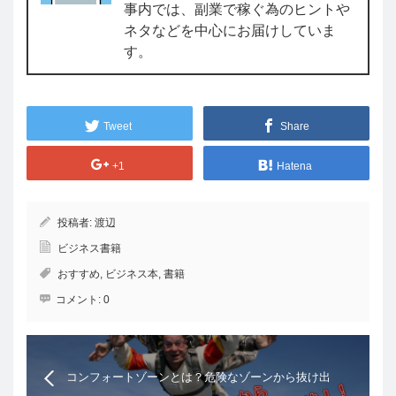
事内では、副業で稼ぐ為のヒントや
ネタなどを中心にお届けしていま
す。
Tweet
Share
+1
Hatena
投稿者:
渡辺
ビジネス書籍
おすすめ
,
ビジネス本
,
書籍
コメント:
0
コンフォートゾーンとは？危険なゾーンから抜け出
すための3つの方法！