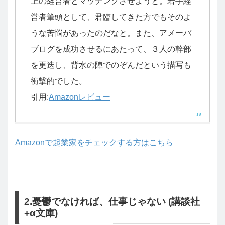
上の経営者とマッチングさせようと。若手経
営者筆頭として、君臨してきた方でもそのよ
うな苦悩があったのだなと。また、アメーバ
ブログを成功させるにあたって、３人の幹部
を更迭し、背水の陣でのぞんだという描写も
衝撃的でした。
引用:
Amazonレビュー
Amazonで起業家をチェックする方はこちら
2.憂鬱でなければ、仕事じゃない (講談社
+α文庫)