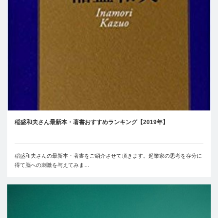
稲盛和夫さん最新本・著書おすすめランキング【2019年】
稲盛和夫さんの最新本・著書をご紹介させて頂きます。起業家の思考を存分に
得て脳への刺激を与えてみま…