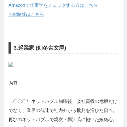
Amazonで仕事学をチェックする方はこちら
Kindle版はこちら
3.起業家 (幻冬舎文庫)
内容
二〇〇〇年ネットバブル崩壊後、会社買収の危機だけ
でなく、業界の低迷で社内外から批判を浴びた日々。
再びのネットバブルで親友・堀江氏に抱いた嫉妬心。