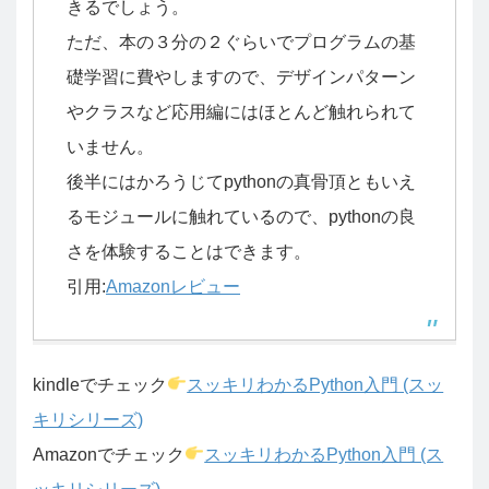
きるでしょう。
ただ、本の３分の２ぐらいでプログラムの基
礎学習に費やしますので、デザインパターン
やクラスなど応用編にはほとんど触れられて
いません。
後半にはかろうじてpythonの真骨頂ともいえ
るモジュールに触れているので、pythonの良
さを体験することはできます。
引用:
Amazonレビュー
kindleでチェック
スッキリわかるPython入門 (スッ
キリシリーズ)
Amazonでチェック
スッキリわかるPython入門 (ス