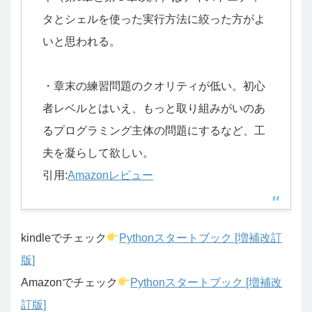
タとシェルを使った実行方法に絞った方がよ
いと思われる。
・章末の練習問題のクオリティが低い。初心
者レベルとはいえ、もっと取り組みがいのあ
るプログラミング主体の問題にするなど、工
夫を凝らして欲しい。
引用:
Amazonレビュー
kindleでチェック
Pythonスタートブック [増補改訂
版]
Amazonでチェック
Pythonスタートブック [増補改
訂版]