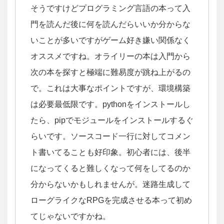
そうですけどプログラミング言語の本って入
門を読んだ後に何を読んだらいいか分からな
いことが多いですがゲーム好き嫌い関係なく
オススメですね。オライリーの本は入門から
次の本を探すと極端に難易度が跳ね上がるの
で。これは大事なポイントですが、環境構築
は必要最低限です。pythonをインストールし
たら、pipでモジュールをインストールするぐ
らいです。ソースコード一行に対してコメン
ト書いてることも好印象。初心者には、後半
になってくると難しくなって何をしてるのか
分からないかもしれませんが。迷路生成して
ローグライクなRPGを完成させる本って初め
てじゃないですかね。