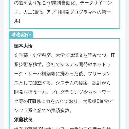
の道を切り拓こう!業務自動化、データサイエン
ス、人工知能、アプリ開発プログラマへの第一
歩!
著者紹介
国本大悟
文学部・史学科卒。大学では漢文を読みつつ、IT
系技術を独学。会社でシステム開発やネットワ
ーク・サーバ構築等に携わった後、フリーラン
スとして独立する。システムの提案、設計から
開発を行う一方、プログラミングやネットワー
ク等のIT研修に力を入れており、大規模SIerやイ
ンフラ系企業での実績多数。
須藤秋良
現在の市場では珍しいフリーランスのデータサ