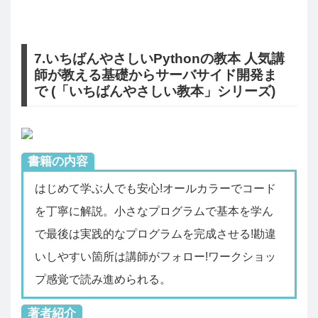
7.いちばんやさしいPythonの教本 人気講
師が教える基礎からサーバサイド開発ま
で (「いちばんやさしい教本」シリーズ)
書籍の内容
はじめて学ぶ人でも安心!オールカラーでコード
を丁寧に解説。小さなプログラムで基本を学ん
で最後は実践的なプログラムを完成させる!勘違
いしやすい箇所は講師がフォロー!ワークショッ
プ感覚で読み進められる。
著者紹介