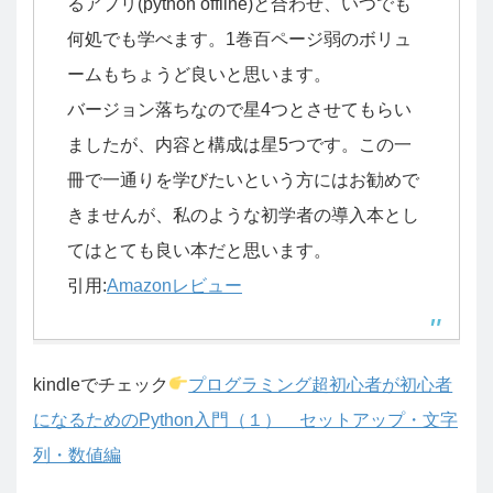
るアプリ(python offline)と合わせ、いつでも
何処でも学べます。1巻百ページ弱のボリュ
ームもちょうど良いと思います。
バージョン落ちなので星4つとさせてもらい
ましたが、内容と構成は星5つです。この一
冊で一通りを学びたいという方にはお勧めで
きませんが、私のような初学者の導入本とし
てはとても良い本だと思います。
引用:
Amazonレビュー
kindleでチェック
プログラミング超初心者が初心者
になるためのPython入門（１） セットアップ・文字
列・数値編