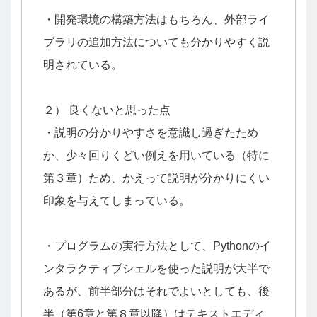
・開発環境の構築方法はもちろん、外部ライ
ブラリの追加方法についても分かりやすく説
明されている。
２） 良くないと思った点
・説明の分かりやすさを意識し過ぎたため
か、少々回りくどい例えを用いている（特に
第３章）ため、かえって説明が分かりにくい
印象を与えてしまっている。
・プログラムの実行方法として、Pythonのイ
ンタラクティブシェルを使った説明が大半で
あるが、前半部分はそれでよいとしても、後
半（第6章と第８章以降）はテキストエディ