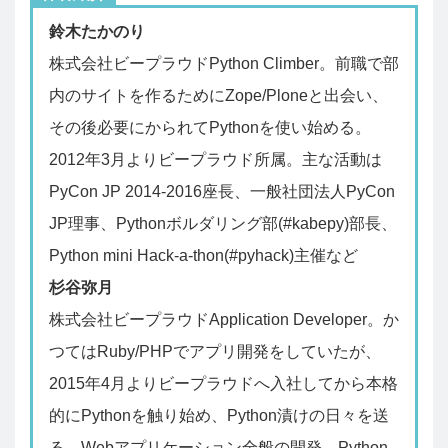
鈴木たかのり
株式会社ビープラウドPython Climber。前職で部
内のサイトを作るためにZope/Ploneと出会い、
その後必要にかられてPythonを使い始める。
2012年3月よりビープラウド所属。主な活動は
PyCon JP 2014‐2016座長、一般社団法人PyCon
JP理事、Pythonボルダリング部(#kabepy)部長、
Python mini Hack‐a‐thon(#pyhack)主催など
杉谷弥月
株式会社ビープラウドApplication Developer。か
つてはRuby/PHPでアプリ開発をしていたが、
2015年4月よりビープラウドへ入社してから本格
的にPythonを触り始め、Python漬けの日々を送
る。Webアプリケーション全般の開発、Python