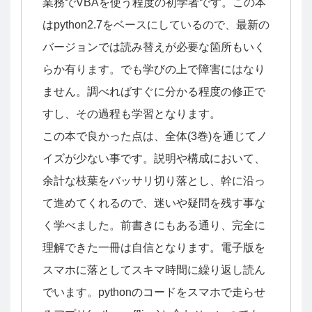
業務でVBAを使う程度の初学者です。この本
はpython2.7をベースにしているので、最新の
バージョンでは読み替えが必要な箇所もいく
らか有ります。でも学びの上で障害にはなり
ません。調べればすぐに分かる程度の修正で
すし、その過程も学習となります。
この本で良かった点は、全体(3巻)を通じてノ
イズが少ない事です。説明や構成において、
余計な枝葉をバッサリ切り落とし、幹に沿っ
て進めてくれるので、迷いや疑問を残す事な
く学べました。前書きにもある通り、完全に
理解できた一冊は自信となります。電子版を
スマホに落としてスキマ時間に繰り返し読ん
でいます。pythonのコードをスマホで走らせ