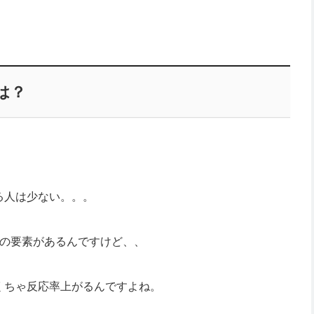
は？
る人は少ない。。。
つの要素があるんですけど、、
くちゃ反応率上がるんですよね。