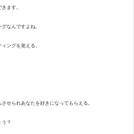
できます。
ングなんですよね。
ティングを覚える。
入させられあなたを好きになってもらえる。
ょう？