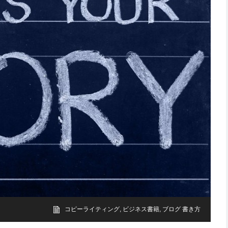
コピーライティング
,
ビジネス書籍
,
ブログ 書き方