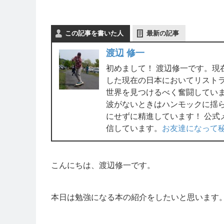
この記事を書いた人
最新の記事
渡辺 修一
初めまして！ 渡辺修一です。現
した現在の日本においてリスト
世界を見つけるべく奮闘してい
波がないときはハンモックに揺
にせずに精進しています！ 公式
信しています。
お友達になって
こんにちは、渡辺修一です。
本日は勉強になる本の紹介をしたいと思います