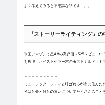
よく考えてみると不思議な話です。。。
『ストーリーライティング』の
米国アマゾンで星4.8の高評価（525レビュー中 
を獲得したベストセラー本の著者ドナルド・ミ
＝＝＝＝＝＝＝＝＝
ミュージック・シティと呼ばれる都市に住んだ
私は音楽と雑音の違いについてたくさんのこと