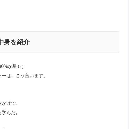
中身を紹介
90%が星５）
ラーは、こう言います。
おかげで、
を学んだ。