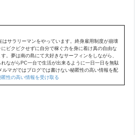
在はサラリーマンをやっています。終身雇用制度が崩壊
ラにビクビクせずに自分で稼ぐ力を身に着け真の自由な
ます。夢は南の島にて大好きなサーフィンをしながら、
られながらPC一台で生活が出来るように一日一日を無駄
メルマガではブログでは書けない秘匿性の高い情報を配
秘匿性の高い情報を受け取る
。