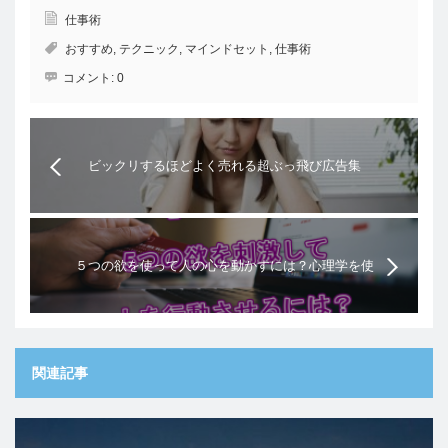
仕事術
おすすめ
,
テクニック
,
マインドセット
,
仕事術
コメント:
0
ビックリするほどよく売れる超ぶっ飛び広告集
５つの欲を使って人の心を動かすには？心理学を使
ったコピーライティング術！
関連記事