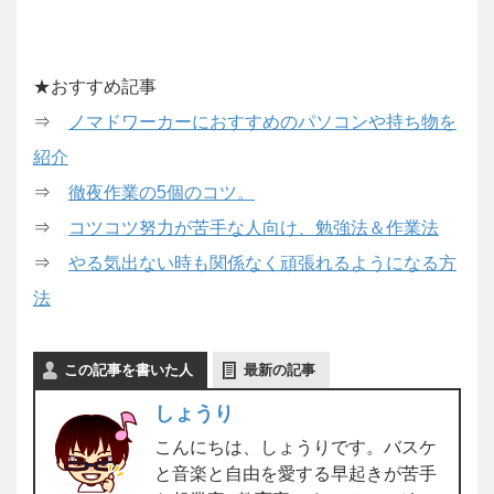
★おすすめ記事
⇒
ノマドワーカーにおすすめのパソコンや持ち物を
紹介
⇒
徹夜作業の5個のコツ。
⇒
コツコツ努力が苦手な人向け、勉強法＆作業法
⇒
やる気出ない時も関係なく頑張れるようになる方
法
この記事を書いた人
最新の記事
しょうり
こんにちは、しょうりです。バスケ
と音楽と自由を愛する早起きが苦手