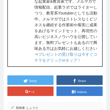
な起業家&教育家です。メルマガで
情報配信、起業ラボではライターし
つつ、教育系Youtuberとしても活動
中。メルマガではストレスなくビジ
ネスを継続する作業術や着実に成果
をあげるマインドセット、再現性の
高いビジネスノウハウを公開してい
ます。無料プレゼントもあるので興
味ある方はお気軽にお越しください
⇒
プレゼントの受け取りは今すぐコ
チラをクリックorタップ！
Tweet
Share
+1
Hatena
投稿者:
しょうり