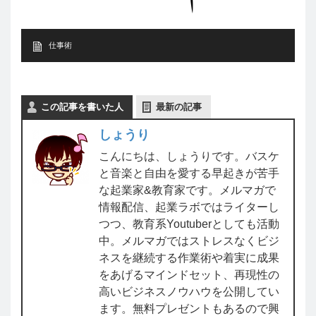
仕事術
この記事を書いた人
最新の記事
しょうり
こんにちは、しょうりです。バスケ
と音楽と自由を愛する早起きが苦手
な起業家&教育家です。メルマガで
情報配信、起業ラボではライターし
つつ、教育系Youtuberとしても活動
中。メルマガではストレスなくビジ
ネスを継続する作業術や着実に成果
をあげるマインドセット、再現性の
高いビジネスノウハウを公開してい
ます。無料プレゼントもあるので興