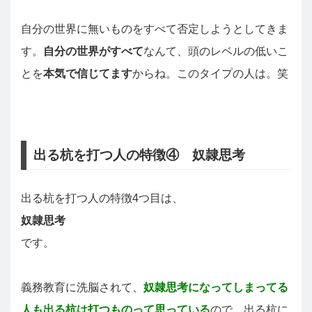
自分の世界に無いものをすべて否定しようとしてきま
す。
自分の世界がすべて
なんて、頭のレベルの低いこ
とを
本気で信じてます
からね。このタイプの人は。笑
出る杭を打つ人の特徴④ 奴隷思考
出る杭を打つ人の特徴4つ目は、
奴隷思考
です。
義務教育に洗脳されて、
奴隷思考になってしまってる
人も出る杭は打つものって思っている
ので、出る杭に