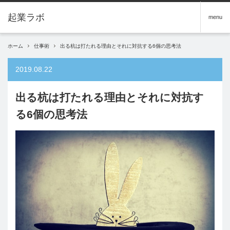
menu
ホーム
仕事術
出る杭は打たれる理由とそれに対抗する6個の思考法
2019.08.22
出る杭は打たれる理由とそれに対抗す
る6個の思考法