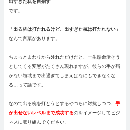
出すぎた杭を目指す
です。
「出る杭は打たれるけど、出すぎた杭は打たれない」
なんて言葉があります。
ちょっとまわりから外れただけだと、一生懸命潰そう
としてくる変態がたくさん現れますが、彼らの手が届
かない領域まで出過ぎてしまえばなにもできなくな
る…って話です。
なので出る杭を打とうとするやつらに対抗しつつ、
手
が出せないレベルまで成功する
のをイメージしてビジ
ネスに取り組んでください。