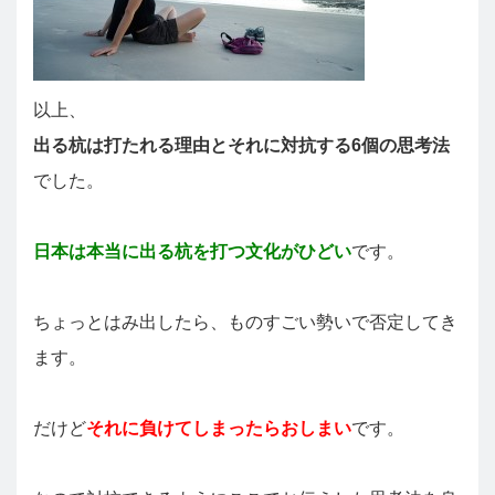
以上、
出る杭は打たれる理由とそれに対抗する6個の思考法
でした。
日本は本当に出る杭を打つ文化がひどい
です。
ちょっとはみ出したら、ものすごい勢いで否定してき
ます。
だけど
それに負けてしまったらおしまい
です。