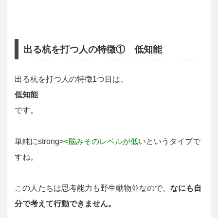
出る杭を打つ人の特徴① 低知能
出る杭を打つ人の特徴1つ目は、
低知能
です。
単純にstrong>
<脳みそのレベルが低い
というタイプで
すね。
この人たちは思考能力も野生動物並なので、
なにも自
分で考えて行動できません。