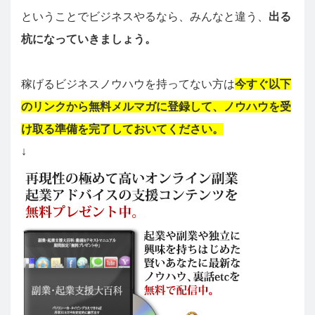
ということでビジネスやるなら、みんなと違う、
出る
杭になっていきましょう。
稼げるビジネスノウハウを持ってない方は
今すぐ以下
のリンクから無料メルマガに登録して、ノウハウを受
け取る準備を完了しておいてください。
↓