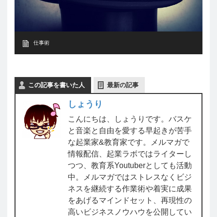
仕事術
この記事を書いた人
最新の記事
しょうり
こんにちは、しょうりです。バスケ
と音楽と自由を愛する早起きが苦手
な起業家&教育家です。メルマガで
情報配信、起業ラボではライターし
つつ、教育系Youtuberとしても活動
中。メルマガではストレスなくビジ
ネスを継続する作業術や着実に成果
をあげるマインドセット、再現性の
高いビジネスノウハウを公開してい