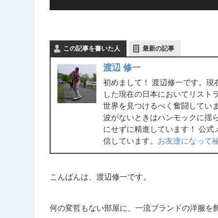
この記事を書いた人
最新の記事
渡辺 修一
初めまして！ 渡辺修一です。現
した現在の日本においてリスト
世界を見つけるべく奮闘してい
波がないときはハンモックに揺
にせずに精進しています！ 公式
信しています。
お友達になって
こんばんは、渡辺修一です。
何の変哲もない部屋に、一流ブランドの洋服を