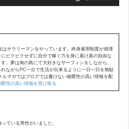
在はサラリーマンをやっています。終身雇用制度が崩壊
ラにビクビクせずに自分で稼ぐ力を身に着け真の自由な
ます。夢は南の島にて大好きなサーフィンをしながら、
られながらPC一台で生活が出来るように一日一日を無駄
メルマガではブログでは書けない秘匿性の高い情報を配
秘匿性の高い情報を受け取る
飾っている男性がいました。