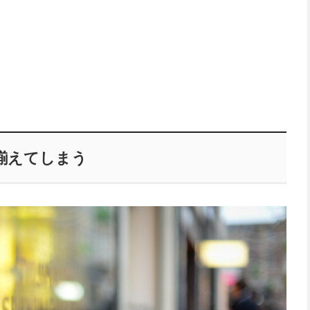
。
揃えてしまう