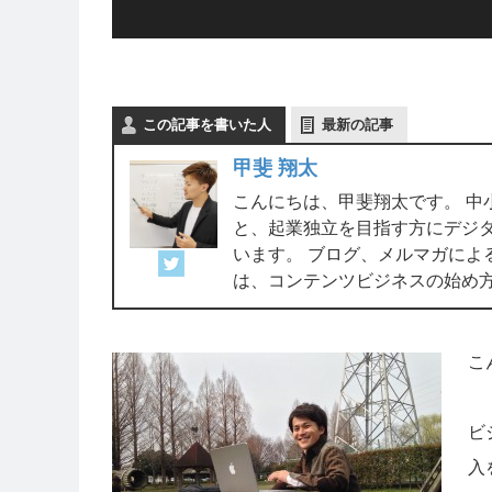
この記事を書いた人
最新の記事
甲斐 翔太
こんにちは、甲斐翔太です。 中
と、起業独立を目指す方にデジ
います。 ブログ、メルマガによ
は、コンテンツビジネスの始め
こ
ビ
入