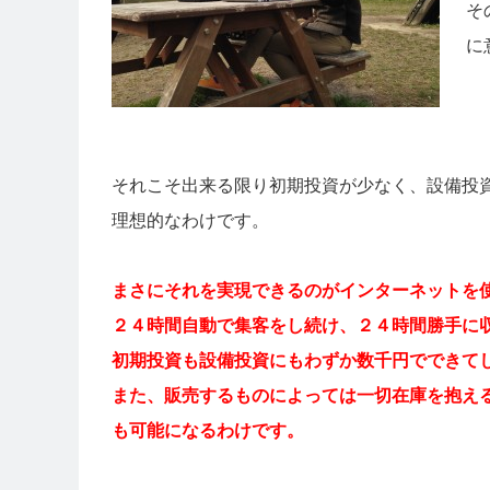
そ
に
それこそ出来る限り初期投資が少なく、設備投
理想的なわけです。
まさにそれを実現できるのがインターネットを
２４時間自動で集客をし続け、２４時間勝手に
初期投資も設備投資にもわずか数千円でできて
また、販売するものによっては一切在庫を抱え
も可能になるわけです。