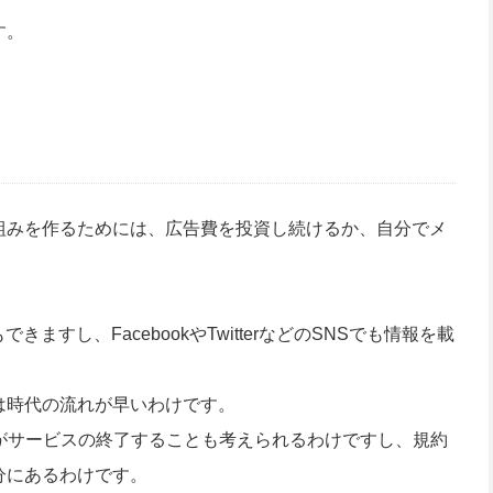
す。
組みを作るためには、広告費を投資し続けるか、自分でメ
ますし、FacebookやTwitterなどのSNSでも情報を載
は時代の流れが早いわけです。
どがサービスの終了することも考えられるわけですし、規約
分にあるわけです。