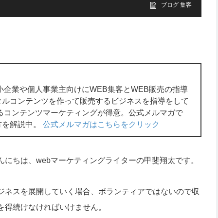
ブログ 集客
小企業や個人事業主向けにWEB集客とWEB販売の指導
タルコンテンツを作って販売するビジネスを指導をして
るコンテンツマーケティングが得意。公式メルマガで
方を解説中。
公式メルマガはこちらをクリック
んにちは、webマーケティングライターの甲斐翔太です。
ジネスを展開していく場合、ボランティアではないので収
を得続けなければいけません。