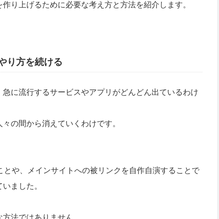
を作り上げるために必要な考え方と方法を紹介します。
やり方を続ける
。急に流行するサービスやアプリがどんどん出ているわけ
人々の間から消えていくわけです。
ことや、メインサイトへの被リンクを自作自演することで
ていました。
な方法ではありません。