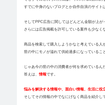
すでに中身のないブログとか自作自演のサイトは
そしてPPC広告に関してはどんどん金額が上が
さらには広告掲載を許可している案件も少なく
商品を検索して購入しようかなと考えている人
世の中にモノが溢れて供給過多になっているこ
じゃあ今の世の中の消費者が何を求めているん
答えは、
情報
です。
悩みを解決する情報や、面白い情報、生活に役
そしてその情報の中でなにげなく商品を紹介し