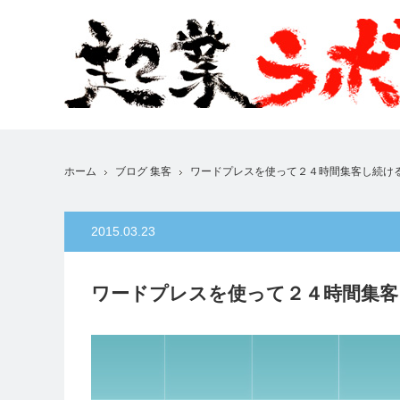
ホーム
ブログ 集客
ワードプレスを使って２４時間集客し続け
2015.03.23
ワードプレスを使って２４時間集客