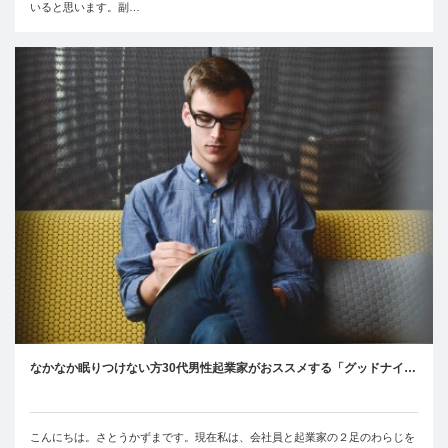
いると思います。副…
なかなか眠りつけない方30代男性起業家がおススメする「グッドナイ…
こんにちは。さとうかずまです。現在私は、会社員と起業家の２足のわらじを