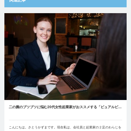
二の腕のブツブツに悩む20代女性起業家がおススメする「ピュアルピ…
こんにちは。さとうかずまです。現在私は、会社員と起業家の２足のわらじを