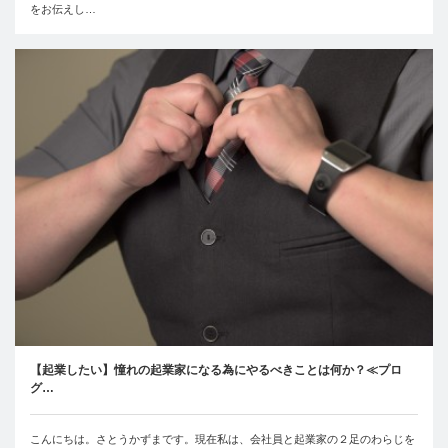
をお伝えし…
【起業したい】憧れの起業家になる為にやるべきことは何か？≪プロ
グ…
こんにちは。さとうかずまです。現在私は、会社員と起業家の２足のわらじを