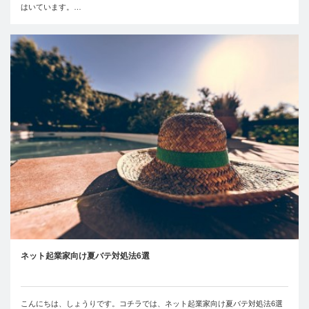
はいています。…
ネット起業家向け夏バテ対処法6選
こんにちは、しょうりです。コチラでは、ネット起業家向け夏バテ対処法6選