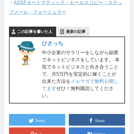
・
ASSFオートマティック・セールスコピー・ステッ
プメール・フォーミュラー
この記事を書いた人
最新の記事
ひさっち
中小企業のサラリーをしながら副業
でネットビジネスをしています。 本
気でネットビジネスと向き合うこと
で、月5万円を安定的に稼ぐことが
出来た方法を
メルマガで無料公開し
てます
ぜひ！無料購読してくださ
い。
Tweet
Share