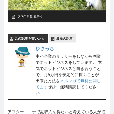
ブログ 集客
,
仕事術
この記事を書いた人
最新の記事
ひさっち
中小企業のサラリーをしながら副業
でネットビジネスをしています。 本
気でネットビジネスと向き合うこと
で、月5万円を安定的に稼ぐことが
出来た方法を
メルマガで無料公開し
てます
ぜひ！無料購読してくださ
い。
アフターコロナで副収入を得たいと考えている人が増