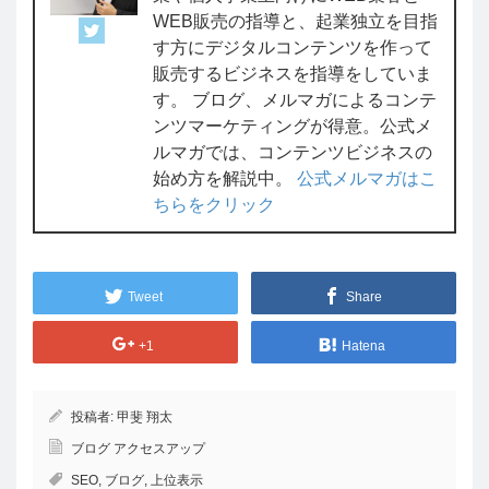
WEB販売の指導と、起業独立を目指
す方にデジタルコンテンツを作って
販売するビジネスを指導をしていま
す。 ブログ、メルマガによるコンテ
ンツマーケティングが得意。公式メ
ルマガでは、コンテンツビジネスの
始め方を解説中。
公式メルマガはこ
ちらをクリック
Tweet
Share
+1
Hatena
投稿者:
甲斐 翔太
ブログ アクセスアップ
SEO
,
ブログ
,
上位表示