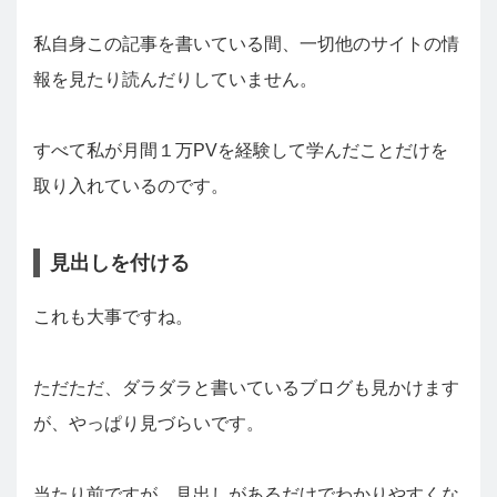
私自身この記事を書いている間、一切他のサイトの情
報を見たり読んだりしていません。
すべて私が月間１万PVを経験して学んだことだけを
取り入れているのです。
見出しを付ける
これも大事ですね。
ただただ、ダラダラと書いているブログも見かけます
が、やっぱり見づらいです。
当たり前ですが、見出しがあるだけでわかりやすくな