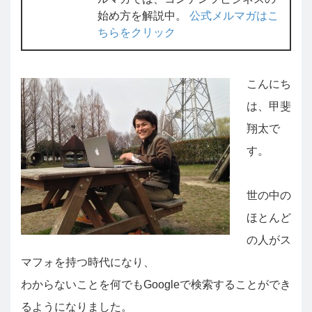
始め方を解説中。
公式メルマガはこ
ちらをクリック
こんにち
は、甲斐
翔太で
す。
世の中の
ほとんど
の人がス
マフォを持つ時代になり、
わからないことを何でもGoogleで検索することができ
るようになりました。