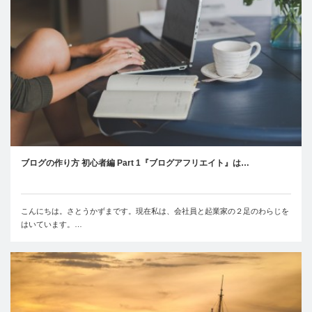
ブログの作り方 初心者編 Part 1『ブログアフリエイト』は…
こんにちは。さとうかずまです。現在私は、会社員と起業家の２足のわらじを
はいています。…