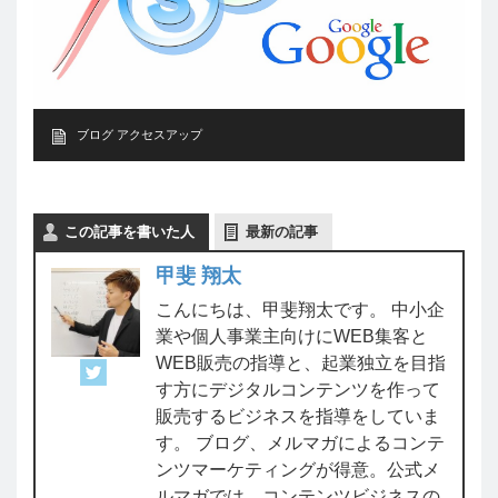
ブログ アクセスアップ
この記事を書いた人
最新の記事
甲斐 翔太
こんにちは、甲斐翔太です。 中小企
業や個人事業主向けにWEB集客と
WEB販売の指導と、起業独立を目指
す方にデジタルコンテンツを作って
販売するビジネスを指導をしていま
す。 ブログ、メルマガによるコンテ
ンツマーケティングが得意。公式メ
ルマガでは、コンテンツビジネスの