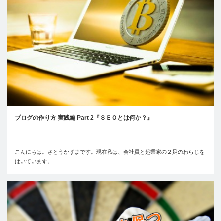
ブログの作り方 実践編 Part 2『ＳＥＯとは何か？』
こんにちは。さとうかずまです。現在私は、会社員と起業家の２足のわらじを
はいています。…