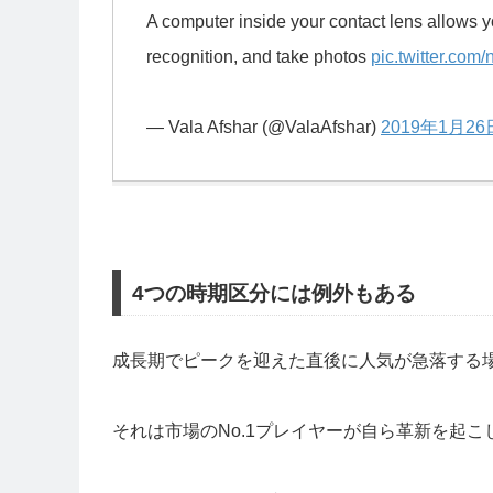
A computer inside your contact lens allows yo
recognition, and take photos
pic.twitter.com
— Vala Afshar (@ValaAfshar)
2019年1月26
4つの時期区分には例外もある
成長期でピークを迎えた直後に人気が急落する
それは市場のNo.1プレイヤーが自ら革新を起