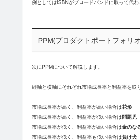
例としてはISBNがブロードバンドに取って代
PPM(プロダクトポートフォリ
次にPPMについて解説します。
縦軸と横軸にそれぞれ市場成長率と利益率を取
市場成長率が高く、利益率が高い場合は
花形
市場成長率が高く、利益率が低い場合は
問題児
市場成長率が低く、利益率が高い場合は
金のな
市場成長率が低く、利益率も低い場合は
負け犬