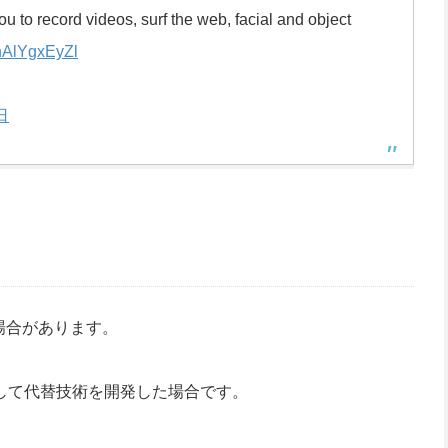
u to record videos, surf the web, facial and object
/nAlYgxEyZl
日
場合があります。
こして代替技術を開発した場合です。