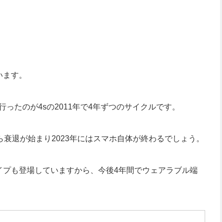
います。
流行ったのが4sの2011年で4年ずつのサイクルです。
年から衰退が始まり2023年にはスマホ自体が終わるでしょう。
イプも登場していますから、今後4年間でウェアラブル端