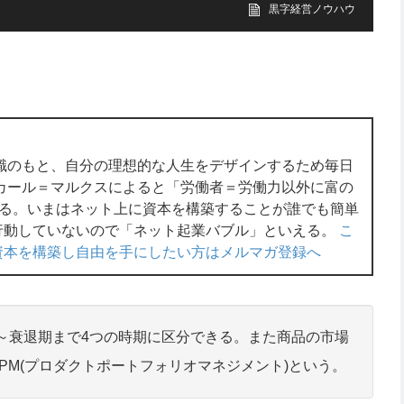
黒字経営ノウハウ
識のもと、自分の理想的な人生をデザインするため毎日
カール＝マルクスによると「労働者＝労働力以外に富の
ある。いまはネット上に資本を構築することが誰でも簡単
行動していないので「ネット起業バブル」といえる。
こ
資本を構築し自由を手にしたい方はメルマガ登録へ
～衰退期まで4つの時期に区分できる。また商品の市場
PM(プロダクトポートフォリオマネジメント)という。