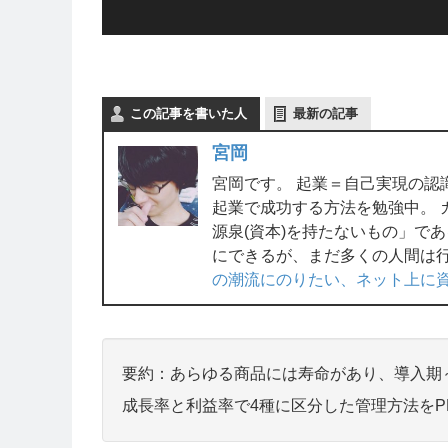
この記事を書いた人
最新の記事
宮岡
宮岡です。 起業＝自己実現の認
起業で成功する方法を勉強中。 
源泉(資本)を持たないもの」で
にできるが、まだ多くの人間は
の潮流にのりたい、ネット上に
要約：あらゆる商品には寿命があり、導入期
成長率と利益率で4種に区分した管理方法をP