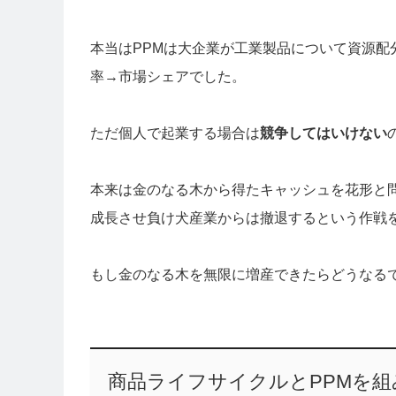
本当はPPMは大企業が工業製品について資源配
率→市場シェアでした。
ただ個人で起業する場合は
競争してはいけない
本来は金のなる木から得たキャッシュを花形と
成長させ負け犬産業からは撤退するという作戦
もし金のなる木を無限に増産できたらどうなる
商品ライフサイクルとPPMを