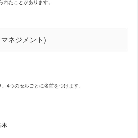
わられたことがあります。
オマネジメント)
り、4つのセルごとに名前をつけます。
る木