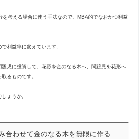
分を考える場合に使う手法なので、MBA的でなおかつ利益
ので利益率に変えています。
問題児に投資して、花形を金のなる木へ、問題児を花形へ
を取るものです。
でしょうか。
組み合わせて金のなる木を無限に作る