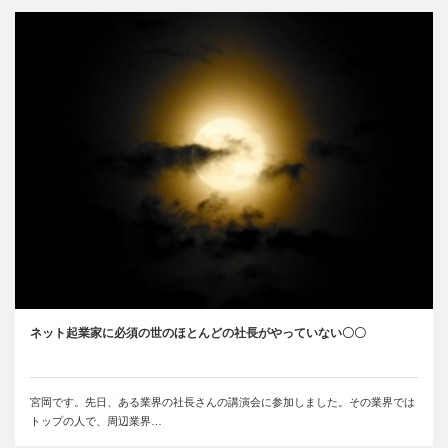
ネット起業家に必須の世のほとんどの社長がやっていない〇〇
宮岡です。先日、ある業界の社長さんの講演会に参加しました。その業界では
トップの人で、周辺業界…