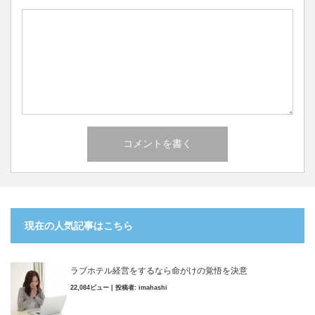
現在の人気記事はこちら
ラブホテル経営をするなら命がけの覚悟を決意
22,084ビュー
|
投稿者:
imahashi