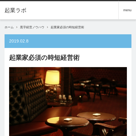
menu
ホーム
黒字経営ノウハウ
起業家必須の時短経営術
2019.02.8
起業家必須の時短経営術