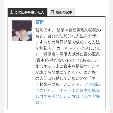
この記事を書いた人
最新の記事
宮岡
宮岡です。 起業＝自己実現の認識の
もと、自分の理想的な人生をデザイ
ンするため毎日起業で成功する方法
を勉強中。 カール＝マルクスによる
と「労働者＝労働力以外に富の源泉
(資本)を持たないもの」である。い
まはネット上に資本を構築すること
が誰でも簡単にできるが、まだ多く
の人間は行動していないので「ネッ
ト起業バブル」といえる。
この潮流
にのりたい、ネット上に資本を構築
し自由を手にしたい方はメルマガ登
録へ