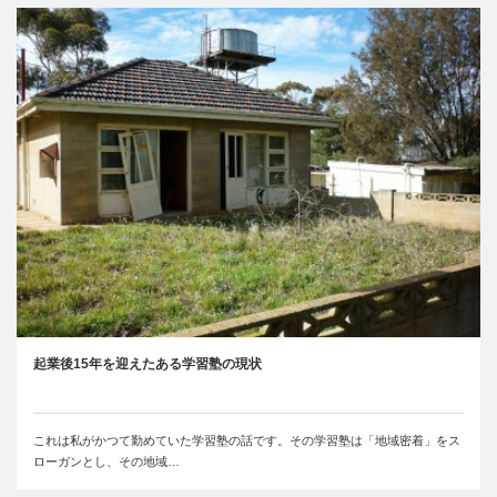
起業後15年を迎えたある学習塾の現状
これは私がかつて勤めていた学習塾の話です。その学習塾は「地域密着」をス
ローガンとし、その地域…