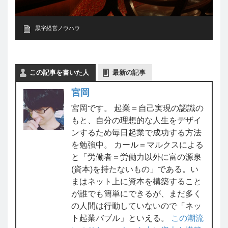
黒字経営ノウハウ
この記事を書いた人
最新の記事
宮岡
宮岡です。 起業＝自己実現の認識の
もと、自分の理想的な人生をデザイ
ンするため毎日起業で成功する方法
を勉強中。 カール＝マルクスによる
と「労働者＝労働力以外に富の源泉
(資本)を持たないもの」である。い
まはネット上に資本を構築すること
が誰でも簡単にできるが、まだ多く
の人間は行動していないので「ネッ
ト起業バブル」といえる。
この潮流