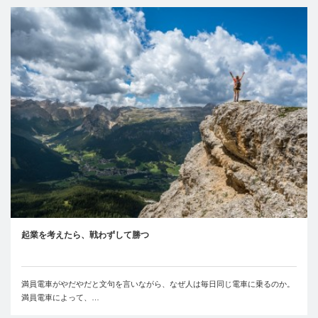
起業を考えたら、戦わずして勝つ
満員電車がやだやだと文句を言いながら、なぜ人は毎日同じ電車に乗るのか。
満員電車によって、…