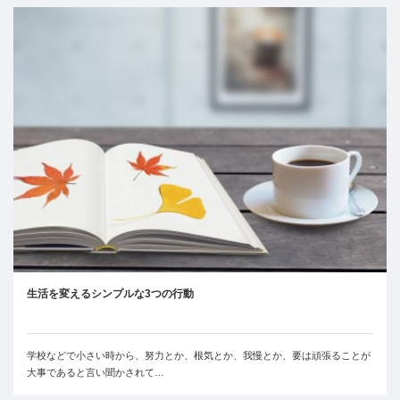
生活を変えるシンプルな3つの行動
学校などで小さい時から、努力とか、根気とか、我慢とか、要は頑張ることが
大事であると言い聞かされて…