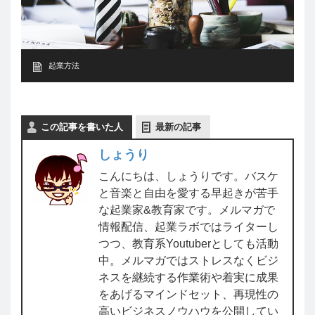
起業方法
この記事を書いた人
最新の記事
しょうり
こんにちは、しょうりです。バスケ
と音楽と自由を愛する早起きが苦手
な起業家&教育家です。メルマガで
情報配信、起業ラボではライターし
つつ、教育系Youtuberとしても活動
中。メルマガではストレスなくビジ
ネスを継続する作業術や着実に成果
をあげるマインドセット、再現性の
高いビジネスノウハウを公開してい