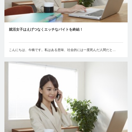
就活女子はえげつなくエッチなバイトを終結！
こんにちは、今橋です。私はある意味、社会的には一度死んだ人間だと…