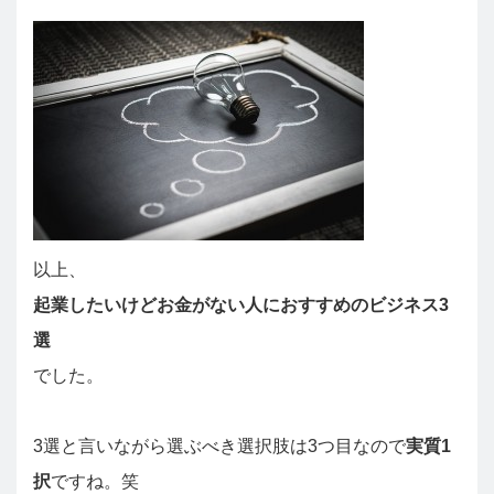
以上、
起業したいけどお金がない人におすすめのビジネス3
選
でした。
3選と言いながら選ぶべき選択肢は3つ目なので
実質1
択
ですね。笑