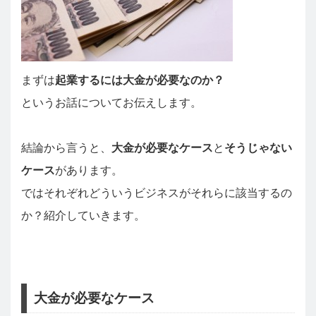
まずは
起業するには大金が必要なのか？
というお話についてお伝えします。
結論から言うと、
大金が必要なケース
と
そうじゃない
ケース
があります。
ではそれぞれどういうビジネスがそれらに該当するの
か？紹介していきます。
大金が必要なケース