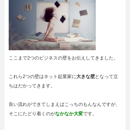
ここまで2つのビジネスの壁をお伝えしてきました。
これら2つの壁はネット起業家に
大きな壁
となって立
ちはだかってきます。
良い流れができてしまえばこっちのもんなんですが、
そこにたどり着くのが
なかなか大変
です。