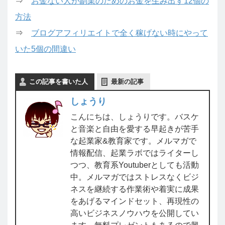
⇒
お金ない人が副業のためのお金を生み出す12個の
方法
⇒
ブログアフィリエイトで全く稼げない時にやって
いた5個の間違い
この記事を書いた人
最新の記事
しょうり
こんにちは、しょうりです。バスケ
と音楽と自由を愛する早起きが苦手
な起業家&教育家です。メルマガで
情報配信、起業ラボではライターし
つつ、教育系Youtuberとしても活動
中。メルマガではストレスなくビジ
ネスを継続する作業術や着実に成果
をあげるマインドセット、再現性の
高いビジネスノウハウを公開してい