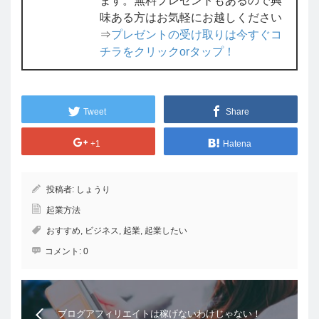
ます。無料プレゼントもあるので興
味ある方はお気軽にお越しください
⇒
プレゼントの受け取りは今すぐコ
チラをクリックorタップ！
Tweet
Share
+1
Hatena
投稿者:
しょうり
起業方法
おすすめ
,
ビジネス
,
起業
,
起業したい
コメント:
0
ブログアフィリエイトは稼げないわけじゃない！