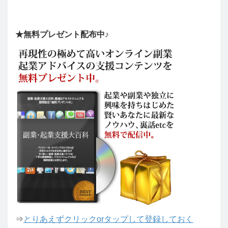
★無料プレゼント配布中♪
⇒
とりあえずクリックorタップして登録しておく