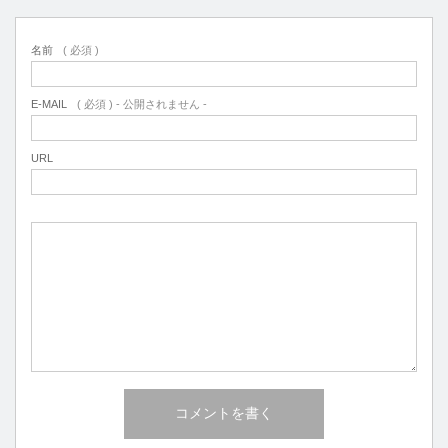
名前
( 必須 )
E-MAIL
( 必須 ) - 公開されません -
URL