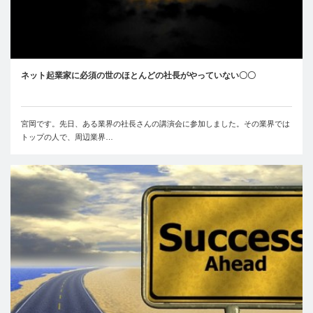
ネット起業家に必須の世のほとんどの社長がやっていない〇〇
宮岡です。先日、ある業界の社長さんの講演会に参加しました。その業界では
トップの人で、周辺業界…