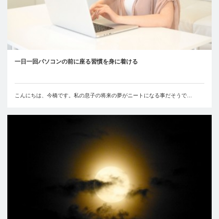
一日一回パソコンの前に座る習慣を身に着ける
こんにちは、今橋です。私の息子の将来の夢がニートになる事だそうで…