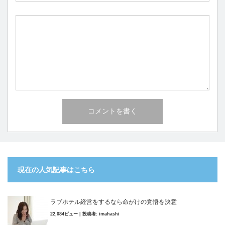
現在の人気記事はこちら
ラブホテル経営をするなら命がけの覚悟を決意
22,084ビュー
|
投稿者:
imahashi