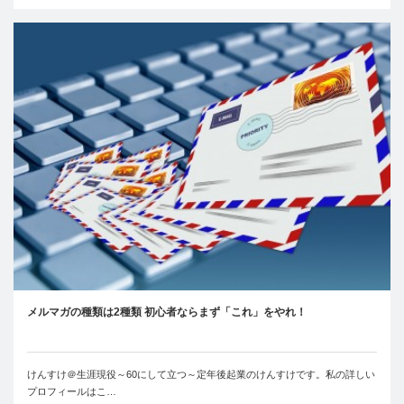
メルマガの種類は2種類 初心者ならまず「これ」をやれ！
けんすけ＠生涯現役～60にして立つ～定年後起業のけんすけです。私の詳しい
プロフィールはこ…