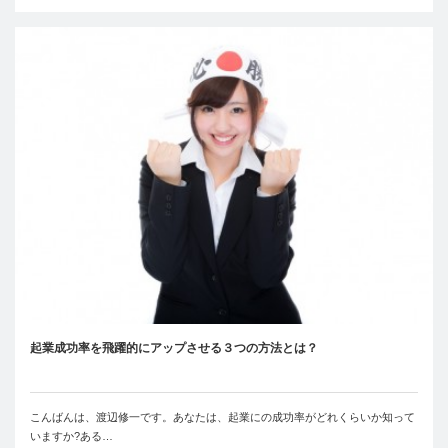
起業成功率を飛躍的にアップさせる３つの方法とは？
こんばんは、渡辺修一です。あなたは、起業にの成功率がどれくらいか知って
いますか?ある…