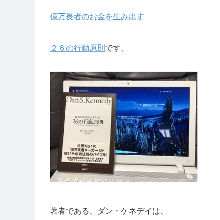
億万長者のお金を生み出す
２６の行動原則
です。
著者である、ダン・ケネデイは、