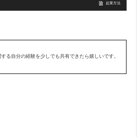
起業方法
関する自分の経験を少しでも共有できたら嬉しいです。