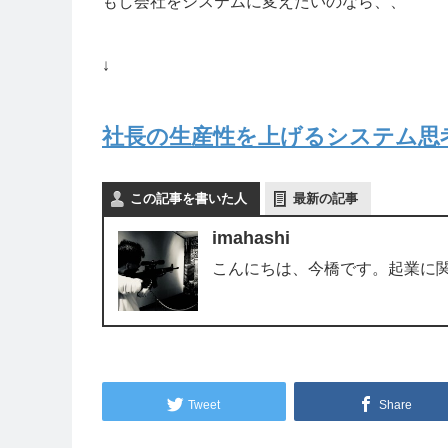
もし会社をシステムに変えたいのなら、、
↓
社長の生産性を上げるシステム思
この記事を書いた人
最新の記事
imahashi
こんにちは、今橋です。起業に
Tweet
Share