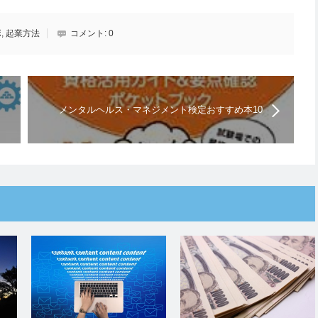
ボ
,
起業方法
コメント:
0
メンタルヘルス・マネジメント検定おすすめ本10
選【2021年】