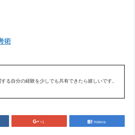
考術
関する自分の経験を少しでも共有できたら嬉しいです。
+1
Hatena