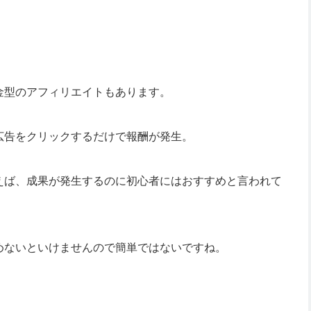
。
金型のアフィリエイトもあります。
広告をクリックするだけで報酬が発生。
えば、成果が発生するのに初心者にはおすすめと言われて
めないといけませんので簡単ではないですね。