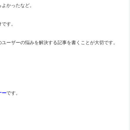
らよかったなど。
けです。
のユーザーの悩みを解決する記事を書くことが大切です。
ナー
です。