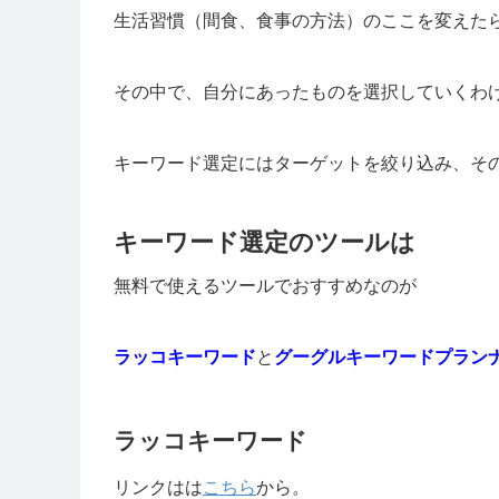
生活習慣（間食、食事の方法）のここを変えた
その中で、自分にあったものを選択していくわ
キーワード選定にはターゲットを絞り込み、そ
キーワード選定のツールは
無料で使えるツールでおすすめなのが
ラッコキーワード
と
グーグルキーワードプラン
ラッコキーワード
リンクはは
こちら
から。