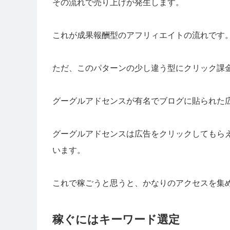
その流れで売り上げが発生します。
これが成果報酬型のアフリィエイトの流れです
ただ、このパターンの少し違う型にクリック課
グーグルアドセンスが有名でブログに貼られた
グーグルアドセンスは広告をクリックしてもら
います。
これで稼ごうと思うと、かなりのアクセスを集
稼ぐにはキーワード選定