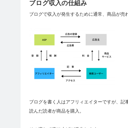
ブログ収入の仕組み
ブログで収入が発生するために通常、商品が売
ブログを書く人はアフリィエイターですが、記
読んだ読者が商品を購入。