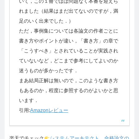
いて，この１冊でほぼ問題なく本番を迎えら
れました（結果はまだ出てないのですが，満
足のいく出来でした．）
ただ，事例集については各論文の作者ごとに
書き方やポイントが違い，「書き方」の章で
「こうすべき」とされていることが実践され
ていないなど，どこまで参考にしてよいのか
迷うものが多かったです．
まあ結局正解は無いので，このような書き方
もあるのか，程度に参照するのがよいかと思
います．
引用:
Amazonレビュー
楽天でチェック
システムアーキテクト 合格論文の