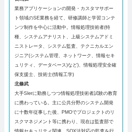
業務アプリケーションの開発・カスタマサポー
ト領域のSE業務を経て、研修講師と学習コンテ
ンツ制作を中心に活動中。情報処理技術者(特
種、システムアナリスト、上級システムアドミ
ニストレータ、システム監査、テクニカルエン
ジニア(システム管理、ネットワーク、情報セキ
ュリティ、データベース)など)、情報処理安全確
保支援士、技術士(情報工学)
北條武
大手SIerに勤務しつつ情報処理技術者試験の教育
に携わっている。主に公共分野のシステム開発
に十数年従事した後、PMOでプロジェクトのリ
スクマネジメント等に携わり、現在は監査部で
情報セキュリティ関連、SOX法対応の監査を行