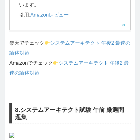
います。
引用:
Amazonレビュー
楽天でチェック
システムアーキテクト 午後2 最速の
論述対策
Amazonでチェック
システムアーキテクト 午後2 最
速の論述対策
8.システムアーキテクト試験 午前 厳選問
題集