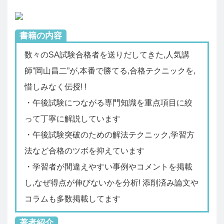
書籍の内容
数々のSA試験合格者を送りだしてきた,人気講
師”岡山昌二”が,本番で勝てる,合格テクニックを,
惜しみなく伝授! !
・午後試験につながる専門知識を重点項目に絞
って丁寧に解説しています
・午後試験突破のための解法テクニック,学習方
法など合格のツボを抑えています
・学習者が間違えやすい事例やコメントを掲載
し,なぜ得点が伸びないかを分析! 添削済み論文や
コラムも多数掲載してます
著者紹介