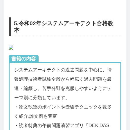
5.令和02年システムアーキテクト合格教
本
書籍の内容
システムアーキテクトの過去問題を中心に、情
報処理技術者試験全般から幅広く過去問題を厳
選・編纂し、苦手分野を克服しやすいようにテ
ーマ別に分類しています。
・論文執筆のポイントや受験テクニックを数多
く紹介,論文例も豊富
・読者特典の午前問題演習アプリ「DEKIDAS-