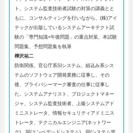
ト、システム監査技術者試験の対策の講義とと
もに、コンサルティングを行いながら、(株)アイ
テックが出版しているシステムアーキテクト試
験の「専門知識+午後問題」の重点対策、本試験
問題集、予想問題集を執筆
樺沢祐二
防衛関係、官公庁系SIシステム、組込み系シス
テムのソフトウェア開発業務に従事し、その
後、プライバシーマーク審査の仕事に従事し
た。システムアナリスト、プロジェクトマネー
ジャ、システム監査技術者、上級システムアド
ミニストレータ、情報セキュリティアドミニス
トレータ、テクニカルエンジニア(ネットワー
ク)、同(エンベデッドシステム)、同(システム管