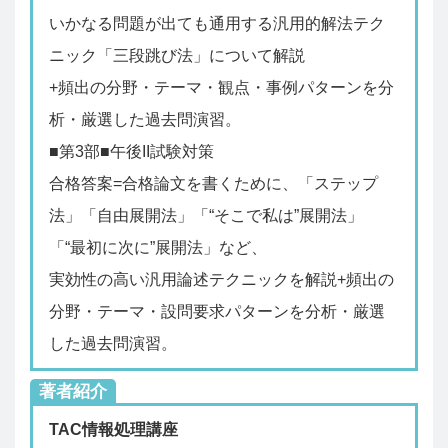
いかなる問題が出ても通用する汎用的解法テク
ニック「三段跳び法」について解説
+頻出の分野・テーマ・観点・事例パターンを分
析・厳選した過去問演習。
■第3部■午後II試験対策
合格答案=合格論文を書くために、「ステップ
法」「自由展開法」「“そこで私は”展開法」
「“最初に次に”展開法」など、
実効性の高い汎用論述テクニックを解説+頻出の
分野・テーマ・設問要求パターンを分析・厳選
した過去問演習。
著者紹介
TAC情報処理講座