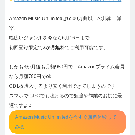
Amazon Music Unlimitedは6500万曲以上の邦楽、洋
楽、
幅広いジャンルを今なら6月16日まで
初回登録限定で
3か月無料
でご利用可能です。
しかも3か月後も月額980円で、Amazonプライム会員
なら月額780円でok!!
CD1枚購入するより安く利用できてしまうのです。
スマホでもPCでも聴けるので勉強や作業のお供に最
適ですよ♫
Amazon Music Unlimitedを今すぐ無料体験して
みる