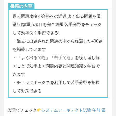
書籍の内容
過去問題攻略が合格への近道!よく出る問題を厳
選収録!重点項目を完全網羅!苦手分野をチェック
して効率良く学習できる!
・過去に出題された問題の中から厳選した400題
を掲載しています
・「よく出る問題」「苦手問題」を繰り返し解
くことで効率よく問題内容と関連知識を学習で
きます
・チェックボックスを利用して苦手分野を把握
して対策できる
楽天でチェック
システムアーキテクト試験 午前 厳