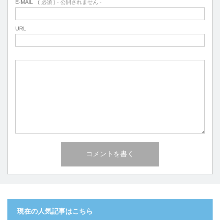
E-MAIL
( 必須 ) - 公開されません -
URL
現在の人気記事はこちら