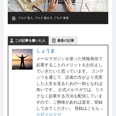
ブログ 収入
,
ブログ 書き方
,
ブログ 集客
この記事を書いた人
最新の記事
しょうま
メールマガジンを使った情報発信で
起業することのメリットをお伝えし
ていきたいと思っています。 コンテ
ンツを通じて、読者の方がより充実
した人生を送るための一助となれば
幸いです。 公式メルマガでは、リス
クなく起業する方法を配信していま
すので、ご興味があれば是非、登録
してみてください。 登録はこちら→
公式メルマガ