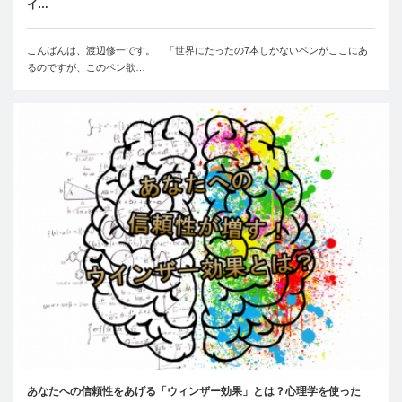
イ…
こんばんは、渡辺修一です。 「世界にたったの7本しかないペンがここにあ
るのですが、このペン欲…
あなたへの信頼性をあげる「ウィンザー効果」とは？心理学を使った