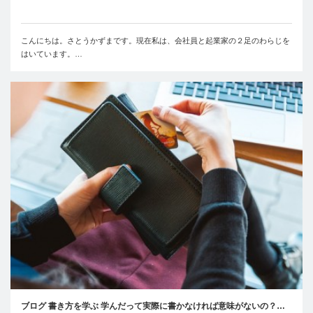
こんにちは。さとうかずまです。現在私は、会社員と起業家の２足のわらじを
はいています。…
ブログ 書き方を学ぶ 学んだって実際に書かなければ意味がないの？…