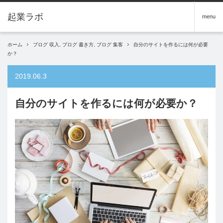
menu
ホーム
ブログ 収入
,
ブログ 書き方
,
ブログ 集客
自分のサイトを作るには何が必要
か？
2019.06.3
自分のサイトを作るには何が必要か？