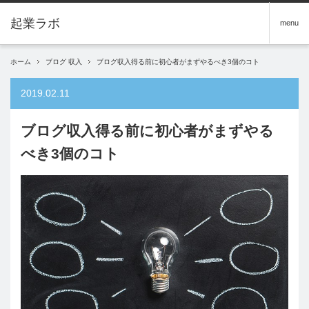
menu
ホーム
ブログ 収入
ブログ収入得る前に初心者がまずやるべき3個のコト
2019.02.11
ブログ収入得る前に初心者がまずやる
べき3個のコト