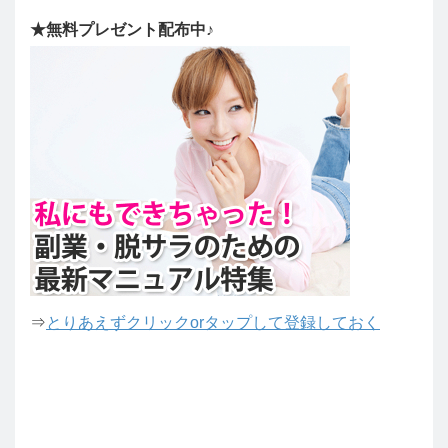
★無料プレゼント配布中♪
⇒
とりあえずクリックorタップして登録しておく