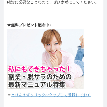
絶対に必要なことなので、ぜひ参考にしてください。
★無料プレゼント配布中♪
⇒
とりあえずクリックorタップして登録しておく