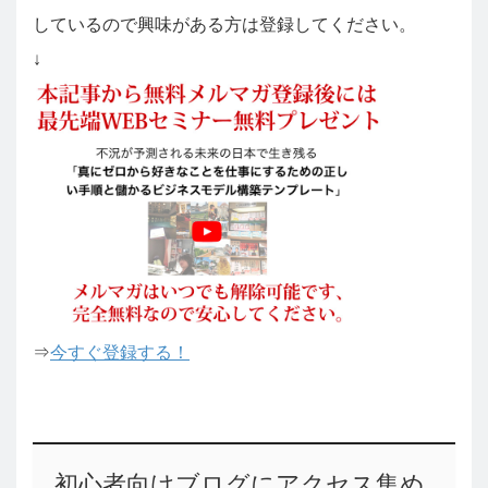
しているので興味がある方は登録してください。
↓
⇒
今すぐ登録する！
初心者向けブログにアクセス集め