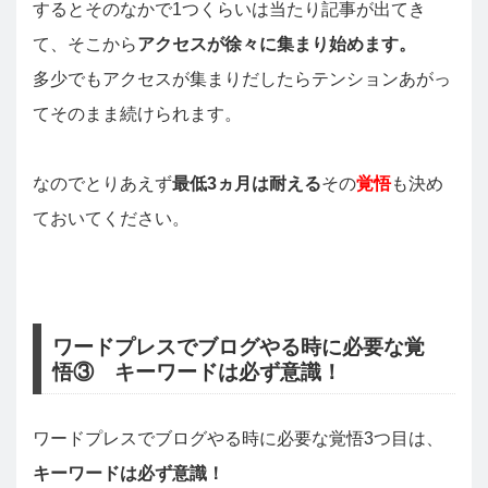
するとそのなかで1つくらいは当たり記事が出てき
て、そこから
アクセスが徐々に集まり始めます。
多少でもアクセスが集まりだしたらテンションあがっ
てそのまま続けられます。
なのでとりあえず
最低3ヵ月は耐える
その
覚悟
も決め
ておいてください。
ワードプレスでブログやる時に必要な覚
悟③ キーワードは必ず意識！
ワードプレスでブログやる時に必要な覚悟3つ目は、
キーワードは必ず意識！