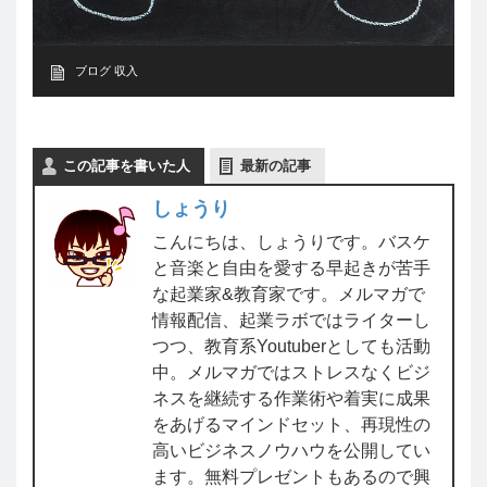
ブログ 収入
この記事を書いた人
最新の記事
しょうり
こんにちは、しょうりです。バスケ
と音楽と自由を愛する早起きが苦手
な起業家&教育家です。メルマガで
情報配信、起業ラボではライターし
つつ、教育系Youtuberとしても活動
中。メルマガではストレスなくビジ
ネスを継続する作業術や着実に成果
をあげるマインドセット、再現性の
高いビジネスノウハウを公開してい
ます。無料プレゼントもあるので興