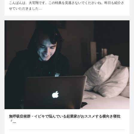
こんばんは、大宅翔です。この特典を見逃さないでくださいね。昨日も紹介さ
せていただきました…
無呼吸症候群・イビキで悩んでいる起業家がおススメする横向き寝枕
「…