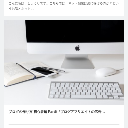
こんにちは、しょうりです。こちらでは、ネット副業は楽に稼げるのか？とい
うお話とネット…
ブログの作り方 初心者編 Part6『ブログアフリエイトの広告…