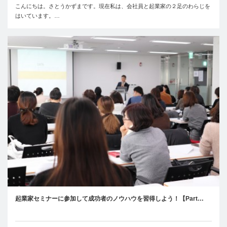
こんにちは。さとうかずまです。現在私は、会社員と起業家の２足のわらじを
はいています。…
起業家セミナーに参加して成功者のノウハウを習得しよう！【Part…