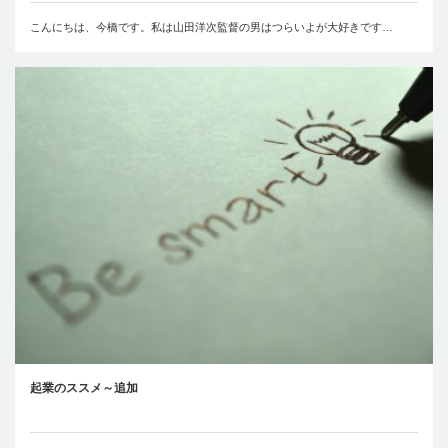
こんにちは、今橋です。私は山田洋次監督の男はつらいよが大好きです…
起業のススメ～追加