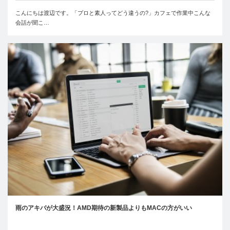
こんにちは渡辺です。「プロと素人ってどう違うの?」カフェで作業中こんな
会話が聞こ…
雨のアキバが大盛況！AMD期待の新製品よりもMACの方がいい