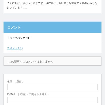
こんにちは。さとうかずまです。現在私は、会社員と起業家の２足のわらじを
はいています。…
コメント
トラックバック ( 0 )
コメント ( 0 )
この記事へのコメントはありません。
名前
( 必須 )
E-MAIL
( 必須 ) - 公開されません -