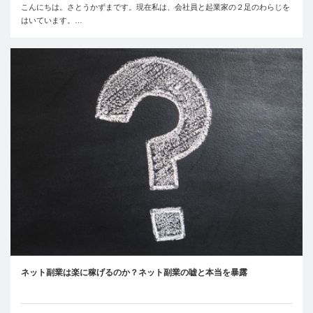
こんにちは。さとうかずまです。現在私は、会社員と起業家の２足のわらじを
はいています。…
ネット副業は楽に稼げるのか？ネット副業の嘘と本当を暴露