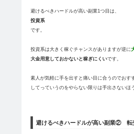
避けるべきハードルが高い副業1つ目は、
投資系
です。
投資系は大きく稼ぐチャンスがありますが逆に
大金用意しておかないと稼ぎにくい
です。
素人が気軽に手を出すと痛い目に合うのでおす
してっていうのをやらない限りは手出さないほ
避けるべきハードルが高い副業② 転