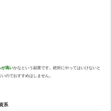
ルが高い
かなという副業です。絶対にやってはいけないと
ないのでおすすめはしません。
資系