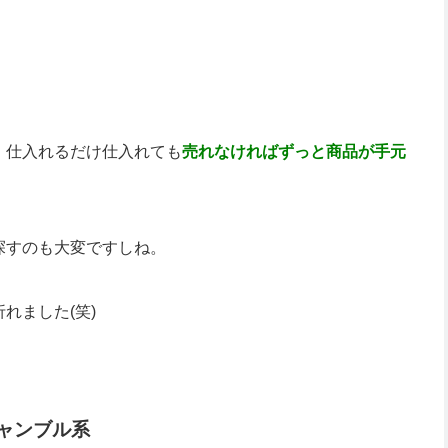
。仕入れるだけ仕入れても
売れなければずっと商品が手元
探すのも大変ですしね。
れました(笑)
ャンブル系