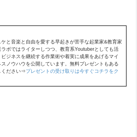
スケと音楽と自由を愛する早起きが苦手な起業家&教育家
ボではライターしつつ、教育系Youtuberとしても活
くビジネスを継続する作業術や着実に成果をあげるマイ
ネスノウハウを公開しています。無料プレゼントもある
しください⇒
プレゼントの受け取りは今すぐコチラをク