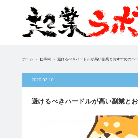
ホーム
仕事術
避けるべきハードルが高い副業とおすすめのハ
2020.02.10
避けるべきハードルが高い副業と