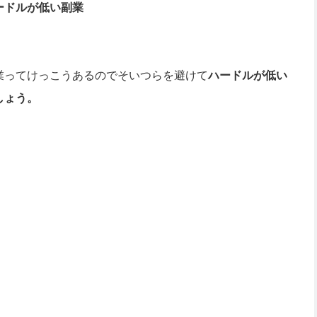
ードルが低い副業
業ってけっこうあるのでそいつらを避けて
ハードルが低い
しょう。