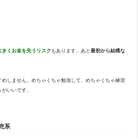
大きくお金を失うリスク
もあります。あと
最初から結構な
すめしません。めちゃくちゃ勉強して、めちゃくちゃ練習
うがいいです。
売系