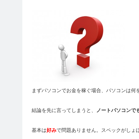
まずパソコンでお金を稼ぐ場合、パソコンは何
結論を先に言ってしまうと、
ノートパソコンで
基本は
好み
で問題ありません。スペックがしょ