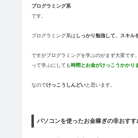
プログラミング系
です。
プログラミング系は
しっかり勉強して、スキル
ですがプログラミングを学ぶのがまず大変です
って学ぶにしても
時間とお金がけっこうかかり
なので
けっこうしんどい
と思います。
パソコンを使ったお金稼ぎの非おすす