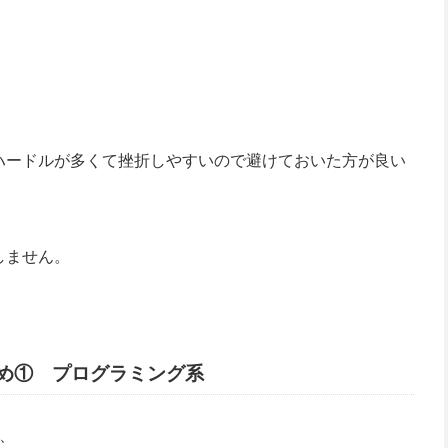
ハードルが多くて挫折しやすいので避けておいた方が良い
しません。
め① プログラミング系
、