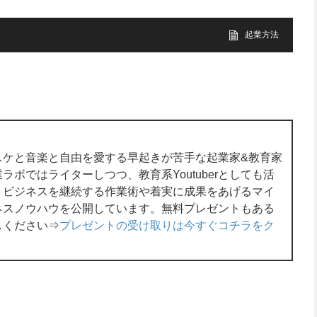
起業方法
スケと音楽と自由を愛する早起きが苦手な起業家&教育家
ボではライターしつつ、教育系Youtuberとしても活
くビジネスを継続する作業術や着実に成果をあげるマイ
ネスノウハウを公開しています。無料プレゼントもある
しください⇒
プレゼントの受け取りは今すぐコチラをク