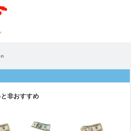
すめ
めと非おすすめ