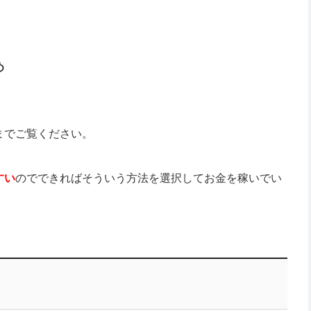
め
までご覧ください。
すい
のでできればそういう方法を選択してお金を稼いでい