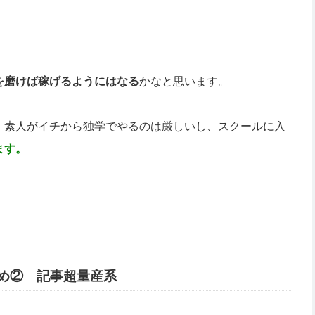
を磨けば稼げるようにはなる
かなと思います。
。素人がイチから独学でやるのは厳しいし、スクールに入
ます。
め② 記事超量産系