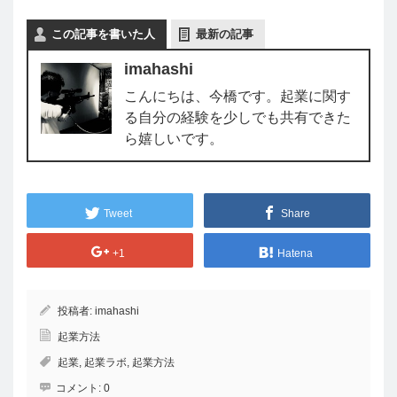
この記事を書いた人
最新の記事
imahashi
こんにちは、今橋です。起業に関す
る自分の経験を少しでも共有できた
ら嬉しいです。
Tweet
Share
+1
Hatena
投稿者:
imahashi
起業方法
起業
,
起業ラボ
,
起業方法
コメント:
0