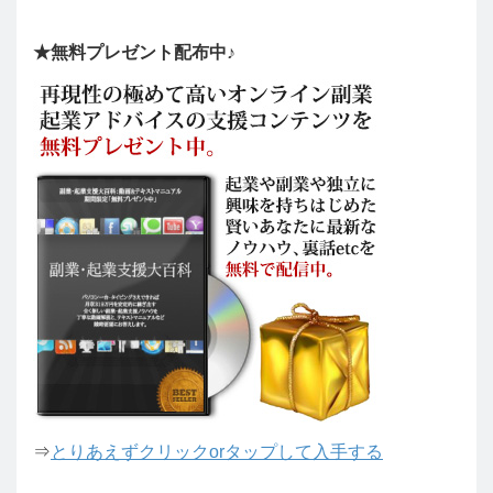
★無料プレゼント配布中♪
⇒
とりあえずクリックorタップして入手する