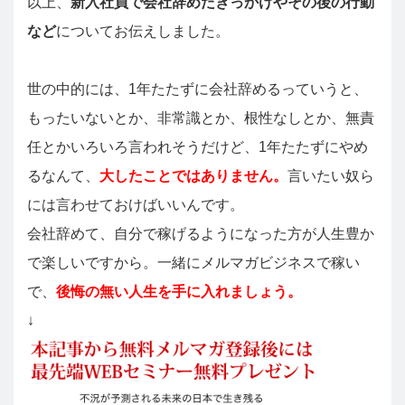
以上、
新入社員で会社辞めたきっかけやその後の行動
など
についてお伝えしました。
世の中的には、1年たたずに会社辞めるっていうと、
もったいないとか、非常識とか、根性なしとか、無責
任とかいろいろ言われそうだけど、1年たたずにやめ
るなんて、
大したことではありません。
言いたい奴ら
には言わせておけばいいんです。
会社辞めて、自分で稼げるようになった方が人生豊か
で楽しいですから。一緒にメルマガビジネスで稼い
で、
後悔の無い人生を手に入れましょう。
↓