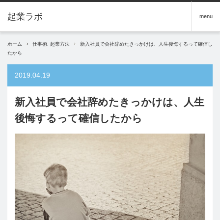
menu
ホーム
仕事術
,
起業方法
新入社員で会社辞めたきっかけは、人生後悔するって確信し
たから
2019.04.19
新入社員で会社辞めたきっかけは、人生
後悔するって確信したから