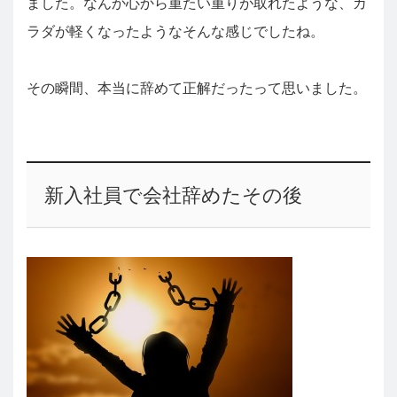
ました。なんか心から重たい重りが取れたような、カ
ラダが軽くなったようなそんな感じでしたね。
その瞬間、本当に辞めて正解だったって思いました。
新入社員で会社辞めたその後