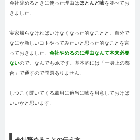
会社辞めるときに使った理由は
ほとんど嘘
を並べてお
きました。
実家帰らなければいけなくなった的なことと、自分で
なにか新しいコトやってみたいと思った的なことを言
っておきました。
会社やめるのに理由なんて本来必要
ない
ので、なんでもokです。基本的には「一身上の都
合」で通すので問題ありません。
しつこく聞いてくる輩用に適当に嘘を用意しておけば
いいかと思います。
会社辞めることの伝え方