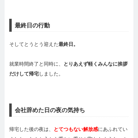
最終日の行動
そしてとうとう迎えた
最終日。
就業時間終了と同時に、
とりあえず軽くみんなに挨拶
だけして帰宅
しました。
会社辞めた日の夜の気持ち
帰宅した後の夜は、
とてつもない解放感
にあふれてい