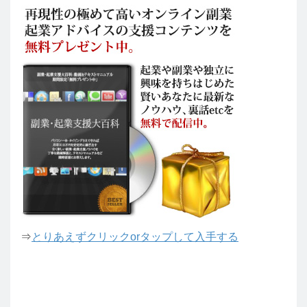
⇒
とりあえずクリックorタップして入手する