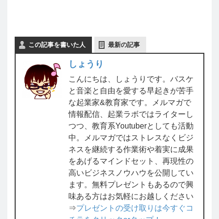
この記事を書いた人
最新の記事
しょうり
こんにちは、しょうりです。バスケ
と音楽と自由を愛する早起きが苦手
な起業家&教育家です。メルマガで
情報配信、起業ラボではライターし
つつ、教育系Youtuberとしても活動
中。メルマガではストレスなくビジ
ネスを継続する作業術や着実に成果
をあげるマインドセット、再現性の
高いビジネスノウハウを公開してい
ます。無料プレゼントもあるので興
味ある方はお気軽にお越しください
⇒
プレゼントの受け取りは今すぐコ