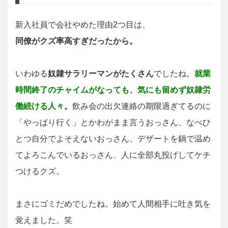
新入社員で会社やめた理由2つ目は、
同僚がクズ率高すぎだったから。
いわゆる
奴隷サラリーマンがたくさん
でしたね。
就業
時間終了のチャイムがなっても、気にも留めず奴隷労
働続ける人々。
飲み会の出欠連絡の期限過ぎてるのに
「やっぱり行く」とかわがまま言うおっさん、なべひ
とつ自分でよそえないおっさん、デザートを鍋で温め
てよろこんでいるおっさん、人に全部丸投げしてケチ
つけるクズ。
まさにゴミだめでしたね。始めて人間相手に吐き気を
覚えました。笑