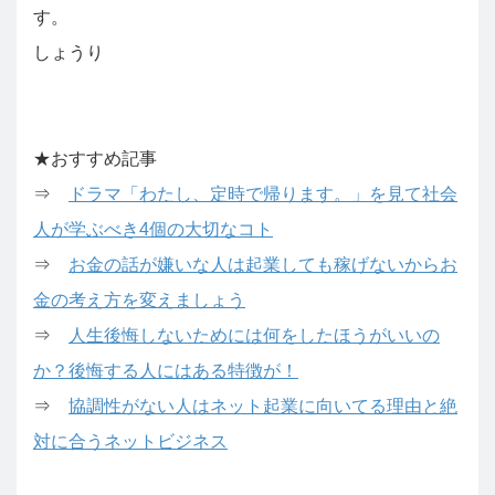
す。
しょうり
★おすすめ記事
⇒
ドラマ「わたし、定時で帰ります。」を見て社会
人が学ぶべき4個の大切なコト
⇒
お金の話が嫌いな人は起業しても稼げないからお
金の考え方を変えましょう
⇒
人生後悔しないためには何をしたほうがいいの
か？後悔する人にはある特徴が！
⇒
協調性がない人はネット起業に向いてる理由と絶
対に合うネットビジネス