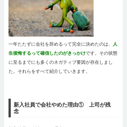
一年たたずに会社を辞めるって完全に決めたのは、
人
生後悔するって確信したのがきっかけ
です。その状態
に至るまでにも多くのネガティブ要因が存在しまし
た。それらをすべて紹介していきます。
新入社員で会社やめた理由① 上司が残
念