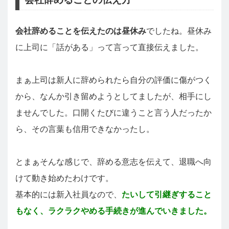
会社辞めることを伝えたのは昼休み
でしたね。昼休み
に上司に「話がある」って言って直接伝えました。
まぁ上司は新人に辞められたら自分の評価に傷がつく
から、なんか引き留めようとしてましたが、相手にし
ませんでした。口開くたびに違うこと言う人だったか
ら、その言葉も信用できなかったし。
とまぁそんな感じで、辞める意志を伝えて、退職へ向
けて動き始めたわけです。
基本的には新入社員なので、
たいして引継ぎすること
もなく、ラクラクやめる手続きが進んでいきました。