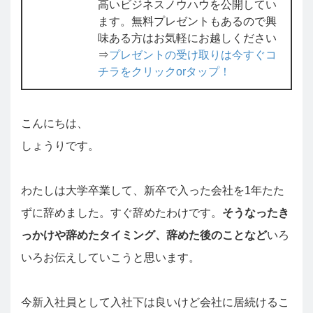
高いビジネスノウハウを公開してい
ます。無料プレゼントもあるので興
味ある方はお気軽にお越しください
⇒
プレゼントの受け取りは今すぐコ
チラをクリックorタップ！
こんにちは、
しょうりです。
わたしは大学卒業して、新卒で入った会社を1年たた
ずに辞めました。すぐ辞めたわけです。
そうなったき
っかけや辞めたタイミング、辞めた後のことなど
いろ
いろお伝えしていこうと思います。
今新入社員として入社下は良いけど会社に居続けるこ