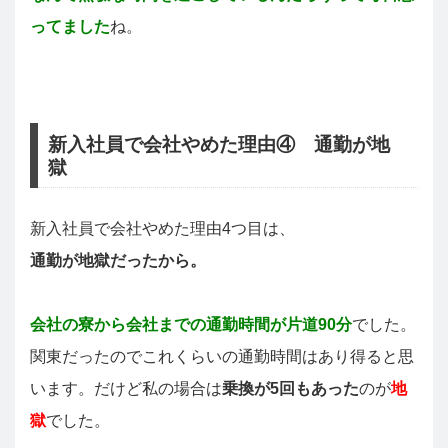
ってました
ね。
新入社員で会社やめた理由④ 通勤が地
獄
新入社員で会社やめた理由4つ目は、
通勤が地獄だったから。
会社の寮から会社までの通勤時間が片道90分
でした。
関東だったのでこれくらいの通勤時間はあり得ると思
います。だけど私の場合は
乗換が5回もあった
のが
地
獄
でした。