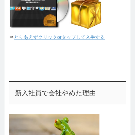
⇒
とりあえずクリックorタップして入手する
新入社員で会社やめた理由