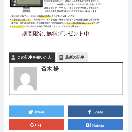
この記事を書いた人
最新の記事
斎木 楊
Tweet
Share
+1
Hatena