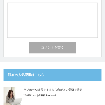
現在の人気記事はこちら
ラブホテル経営をするなら命がけの覚悟を決意
22,084ビュー
|
投稿者:
imahashi