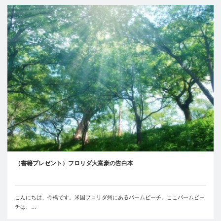
（書籍プレゼント）フロリダ大富豪の告白本
こんにちは、今橋です。米国フロリダ州にあるパームビーチ。ここパームビー
チは、…