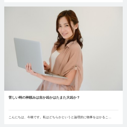
苦しい時の神頼みは吉か凶かはたまた大凶か？
こんにちは、今橋です。私はどちらかというと論理的に物事をはかるこ…