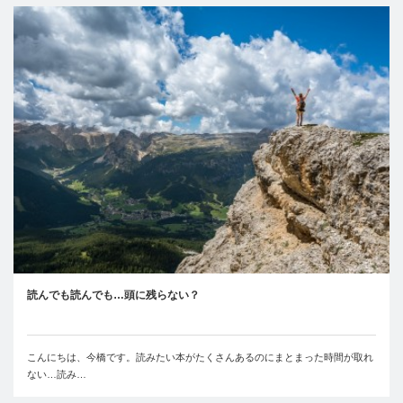
読んでも読んでも…頭に残らない？
こんにちは、今橋です。読みたい本がたくさんあるのにまとまった時間が取れ
ない…読み…