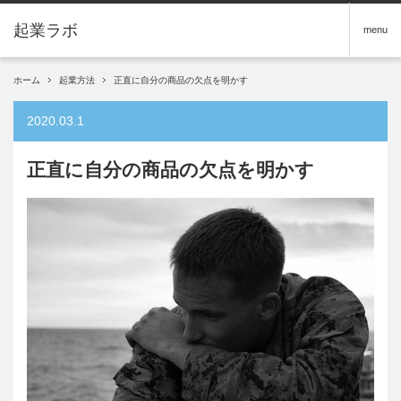
menu
ホーム
起業方法
正直に自分の商品の欠点を明かす
2020.03.1
正直に自分の商品の欠点を明かす