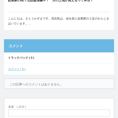
起業家の間でも話題沸騰中！ 月の土地が買えるって本当？
こんにちは。さとうかずまです。現在私は、会社員と起業家の２足のわらじを
はいています。…
コメント
トラックバック ( 0 )
コメント ( 0 )
この記事へのコメントはありません。
名前
( 必須 )