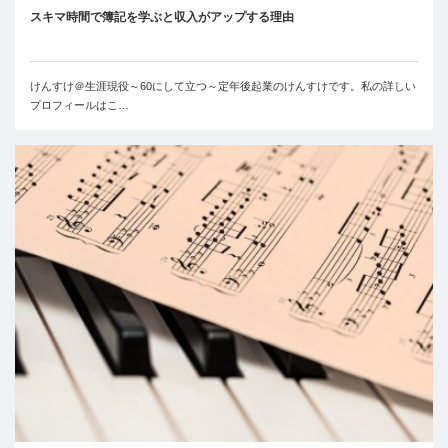
スキマ時間で簿記を学ぶと収入がアップする理由
けんすけ＠生涯現役～60にして立つ～定年後起業のけんすけです。私の詳しい
プロフィールはこ…