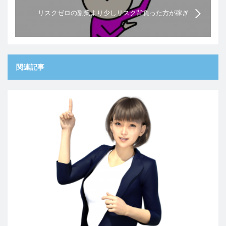
リスクゼロの副業より少しリスク背負った方が稼ぎ
やすい3個の理由
関連記事