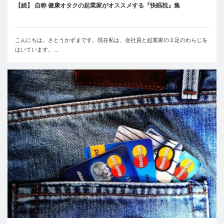
【続】 自称 健康オタクの起業家がオススメする『快眠枕』集
こんにちは。さとうかずまです。現在私は、会社員と起業家の２足のわらじを
はいています。…