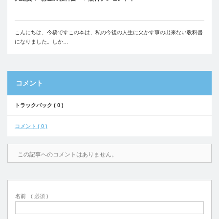
こんにちは、今橋ですこの本は、私の今後の人生に欠かす事の出来ない教科書
になりました。しか…
コメント
トラックバック ( 0 )
コメント ( 0 )
この記事へのコメントはありません。
名前
( 必須 )