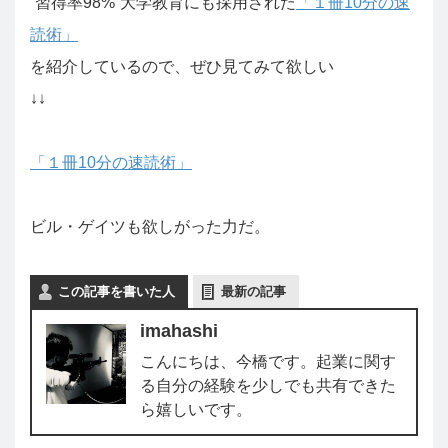
“習得率98%”大学教育にも採用された
「１冊10分の速
読術」
を紹介しているので、ぜひ見てみて欲しい
↓↓
「１冊10分の速読術」
ビル・ゲイツも欲しがった力だ。
この記事を書いた人
最新の記事
imahashi
こんにちは、今橋です。起業に関す
る自分の経験を少しでも共有できた
ら嬉しいです。