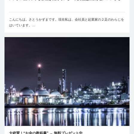
こんにちは。さとうかずまです。現在私は、会社員と起業家の２足のわらじを
はいています。…
大絶賛！“お金の教科書” → 無料プレゼント中