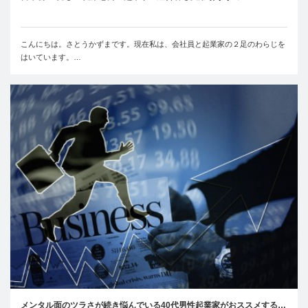
こんにちは。さとうかずまです。現在私は、会社員と起業家の２足のわらじを
はいています。…
メンタル面のツラさが続き悩んでいる40代男性起業家がおススメする…