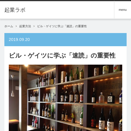
menu
ホーム
起業方法
ビル・ゲイツに学ぶ「速読」の重要性
2019.09.20
ビル・ゲイツに学ぶ「速読」の重要性