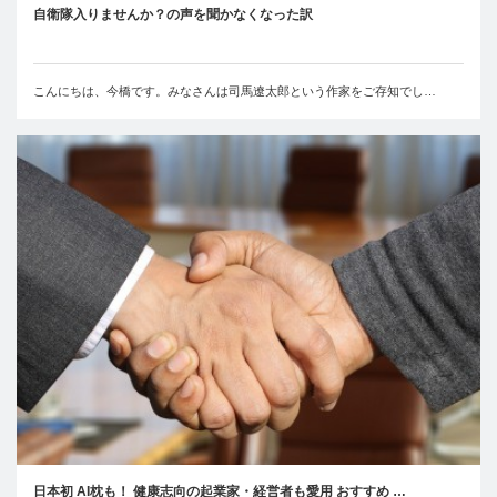
自衛隊入りませんか？の声を聞かなくなった訳
こんにちは、今橋です。みなさんは司馬遼太郎という作家をご存知でし…
日本初 AI枕も！ 健康志向の起業家・経営者も愛用 おすすめ …