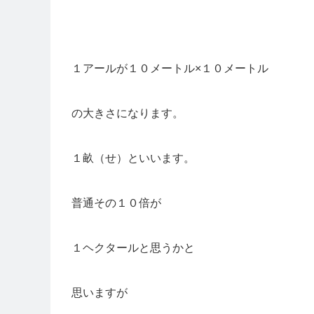
１アールが１０メートル×１０メートル
の大きさになります。
１畝（せ）といいます。
普通その１０倍が
１ヘクタールと思うかと
思いますが