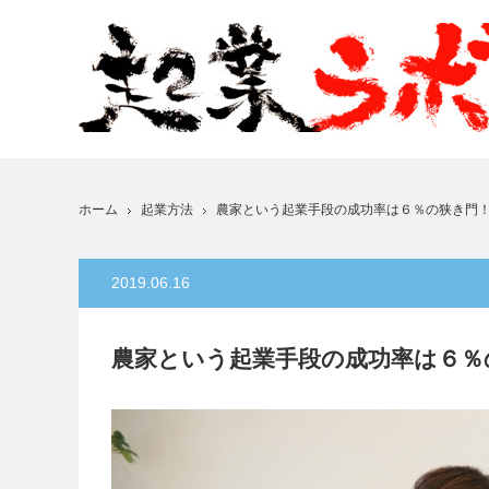
ホーム
起業方法
農家という起業手段の成功率は６％の狭き門
2019.06.16
農家という起業手段の成功率は６％