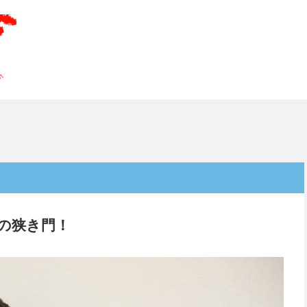
！
の狭き門！