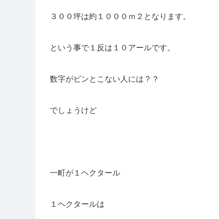
３００坪は約１０００ｍ２となります。
という事で１反は１０アールです。
数字がピンとこない人には？？
でしょうけど
一町が１ヘクタール
１ヘクタールは