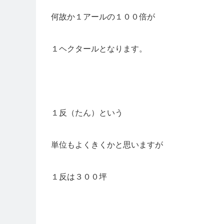
何故か１アールの１００倍が
１ヘクタールとなります。
１反（たん）という
単位もよくきくかと思いますが
１反は３００坪