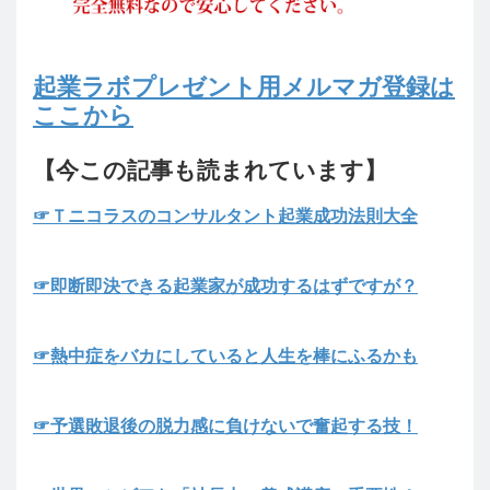
起業ラボプレゼント用メルマガ登録は
ここから
【今この記事も読まれています】
☞Ｔニコラスのコンサルタント起業成功法則大全
☞即断即決できる起業家が成功するはずですが？
☞熱中症をバカにしていると人生を棒にふるかも
☞予選敗退後の脱力感に負けないで奮起する技！