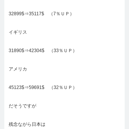
32899$⇒35117$ （7％ＵＰ）
イギリス
31890$⇒42304$ （33％ＵＰ）
アメリカ
45123$⇒59691$ （32％ＵＰ）
だそうですが
残念ながら日本は