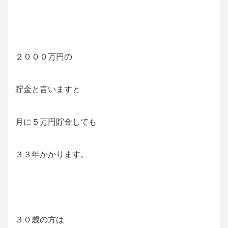
２０００万円の
貯金と言いますと
月に５万円貯金しても
３３年かかります。
３０歳の方は