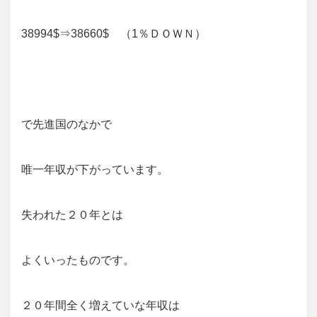
38994$⇒38660$ （1％ＤＯＷＮ）
で先進国のなかで
唯一年収が下がっています。
失われた２０年とは
よくいったものです。
２０年間全く増えていな年収は