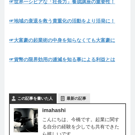
☞世界一シビアな「社長力」養成講座の重要性！
☞地域の衰退を救う貴重化の活動をより活発に！
☞大富豪の起業術の中身を知らなくても大富豪に
☞貨幣の限界効用の逓減を知る事による利益とは
この記事を書いた人
最新の記事
imahashi
こんにちは、今橋です。起業に関す
る自分の経験を少しでも共有できた
ら嬉しいです。