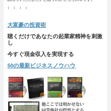
↓ ↓ ↓ ↓
大富豪の投資術
聴くだけであなたの起業家精神を刺激
し
今すぐ現金収入を実現する
50の最新ビジネスノウハウ