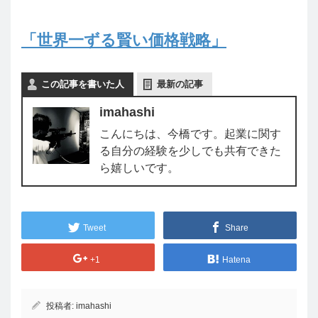
「世界一ずる賢い価格戦略」
この記事を書いた人
最新の記事
imahashi
こんにちは、今橋です。起業に関す
る自分の経験を少しでも共有できた
ら嬉しいです。
Tweet
Share
+1
Hatena
投稿者:
imahashi