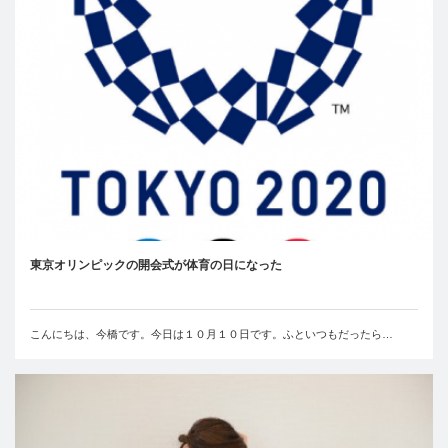
東京オリンピックの開会式が体育の日になった
こんにちは、今橋です。今日は１０月１０日です。ふといつもだったら…