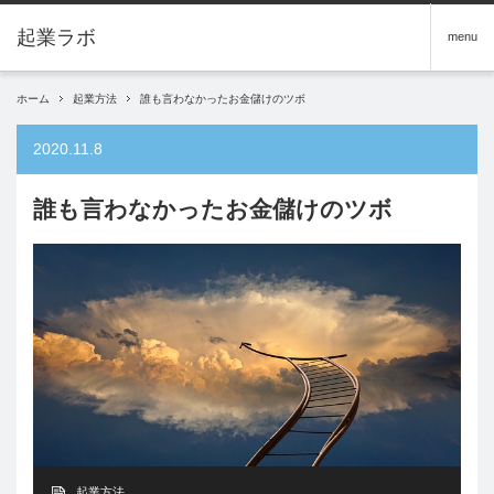
menu
ホーム
起業方法
誰も言わなかったお金儲けのツボ
2020.11.8
誰も言わなかったお金儲けのツボ
起業方法