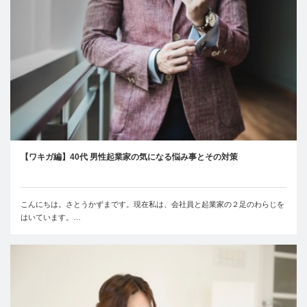
【ワキガ編】40代 男性起業家の気になる悩み事とその対策
こんにちは。さとうかずまです。現在私は、会社員と起業家の２足のわらじを
はいています。…