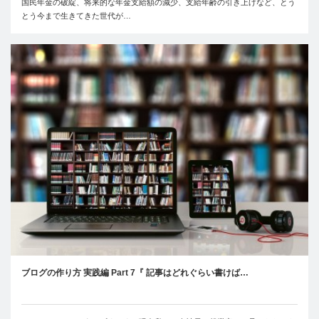
国民年金の破綻、将来的な年金支給額の減少、支給年齢の引き上げなど、とう
とう今まで生きてきた世代が…
ブログの作り方 実践編 Part 7『 記事はどれぐらい書けば…