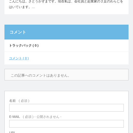
こんにちは。さとうかずまです。現在私は、会社員と起業家の２足のわらじを
はいています。…
コメント
トラックバック ( 0 )
コメント ( 0 )
この記事へのコメントはありません。
名前
( 必須 )
E-MAIL
( 必須 ) - 公開されません -
URL