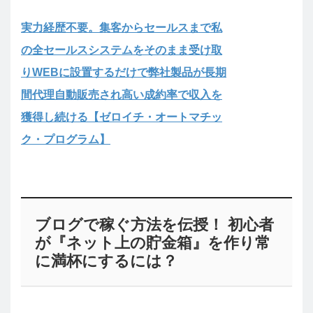
実力経歴不要。集客からセールスまで私
の全セールスシステムをそのまま受け取
りWEBに設置するだけで弊社製品が長期
間代理自動販売され高い成約率で収入を
獲得し続ける【ゼロイチ・オートマチッ
ク・プログラム】
ブログで稼ぐ方法を伝授！ 初心者
が『ネット上の貯金箱』を作り常
に満杯にするには？