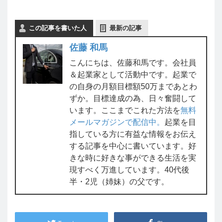
この記事を書いた人
最新の記事
佐藤 和馬
こんにちは、佐藤和馬です。会社員
＆起業家として活動中です。起業で
の自身の月額目標額50万まであとわ
ずか。目標達成の為、日々奮闘して
います。ここまでこれた方法を
無料
メールマガジンで配信中。
起業を目
指している方に有益な情報をお伝え
する記事を中心に書いています。好
きな時に好きな事ができる生活を実
現すべく万進しています。40代後
半・2児（姉妹）の父です。