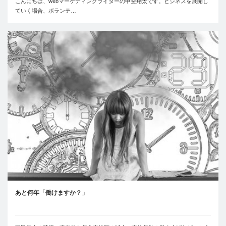
こんにちは、webマーケティングライターの甲斐翔太です。ビジネスを展開し
ていく場合、ボランテ…
あと何年「働けますか？」