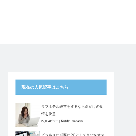
現在の人気記事はこちら
ラブホテル経営をするなら命がけの覚
悟を決意
22,084ビュー
|
投稿者:
imahashi
ビジネスに必要なPCとしてMacをオス