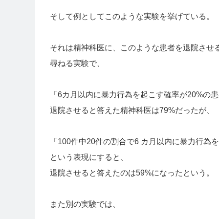
そして例としてこのような実験を挙げている。
それは精神科医に、このような患者を退院させ
尋ねる実験で、
「6カ月以内に暴力行為を起こす確率が20%の患
退院させると答えた精神科医は79%だったが、
「100件中20件の割合で6 カ月以内に暴力行為
という表現にすると、
退院させると答えたのは59%になったという。
また別の実験では、