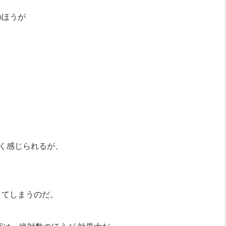
のほうが
く感じられるが、
してしまうのだ。