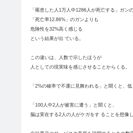
「罹患した人1万人中1286人が死亡する」ガン
「死亡率12.86%」のガンよりも
危険性を32%高く感じる
という結果が出 ている。
この違いは、人数で示したほうが
人としての現実味を感じさせることからくる。
「2%の確率で不運に見舞われる」と聞くと、低
「100人中2人が被害に遭う」と聞くと、
脳は実在する2人の人がケガをす ることを想像