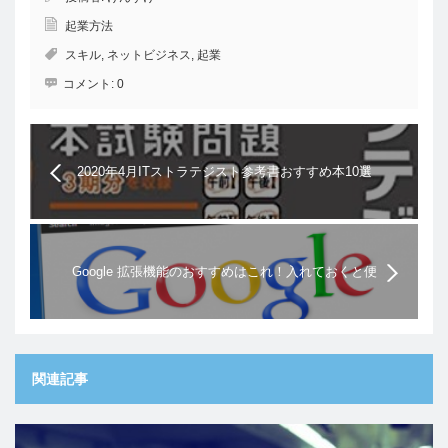
起業方法
スキル
,
ネットビジネス
,
起業
コメント:
0
2020年4月ITストラテジスト参考書おすすめ本10選
Google 拡張機能のおすすめはこれ！入れておくと便
利な8選
関連記事