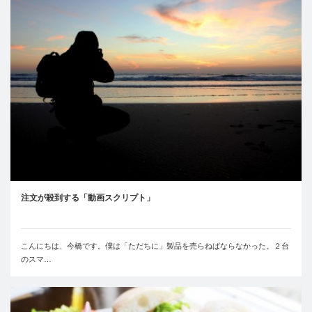
注文が殺到する「動画スクリプト」
こんにちは、今橋です。僕は「ただちに」製品を売らねばならなかった。２台
のスマ…