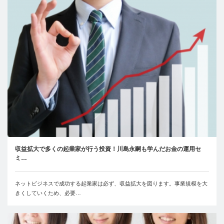
収益拡大で多くの起業家が行う投資！川島永嗣も学んだお金の運用セ
ミ…
ネットビジネスで成功する起業家は必ず、収益拡大を図ります。事業規模を大
きくしていくため、必要…