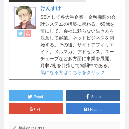
けんすけ
SEとして各大手企業・金融機関の会
計システムの構築に携わる。60歳を
前にして、会社に頼らない生き方を
決意して起業。ネットビジネスを開
始する。その後、サイトアフィリエ
イト、メルマガ、アドセンス、ユー
チューブなど多方面に事業を展開。
月収7桁を目指して奮闘中である。
気になる方はこちらをクリック
Tweet
Share
+1
Hatena
投稿者:
けんすけ