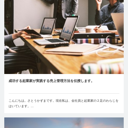
成功する起業家が実践する売上管理方法を伝授します。
こんにちは。さとうかずまです。現在私は、会社員と起業家の２足のわらじを
はいています。…