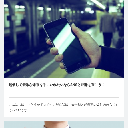
起業して素敵な未来を手にいれたいならSNSと距離を置こう！
こんにちは。さとうかずまです。現在私は、会社員と起業家の２足のわらじを
はいています。…