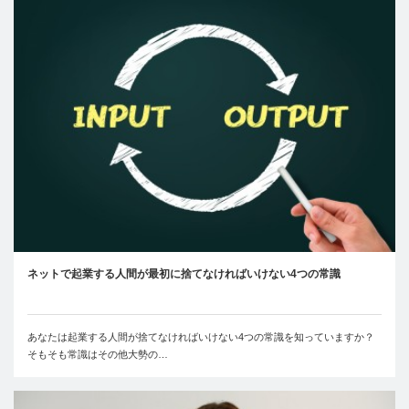
ネットで起業する人間が最初に捨てなければいけない4つの常識
あなたは起業する人間が捨てなければいけない4つの常識を知っていますか？
そもそも常識はその他大勢の…