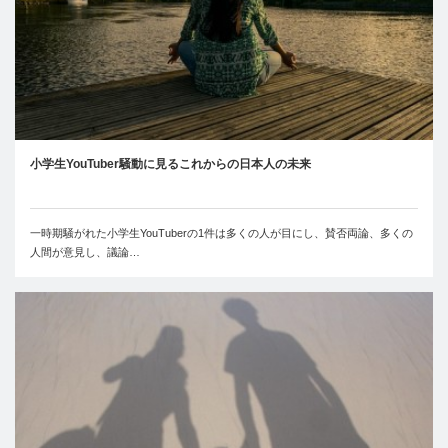
小学生YouTuber騒動に見るこれからの日本人の未来
一時期騒がれた小学生YouTuberの1件は多くの人が目にし、賛否両論、多くの
人間が意見し、議論…