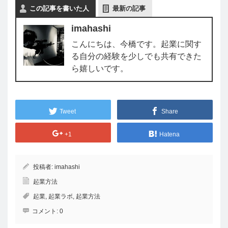
この記事を書いた人
最新の記事
imahashi
こんにちは、今橋です。起業に関す
る自分の経験を少しでも共有できた
ら嬉しいです。
Tweet
Share
+1
Hatena
投稿者:
imahashi
起業方法
起業
,
起業ラボ
,
起業方法
コメント:
0