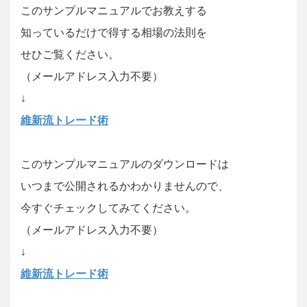
このサンプルマニュアルでお教えする
知っているだけで得する相場の法則を
せひご覧ください。
（メールアドレス入力不要）
↓
維新流トレード術
このサンプルマニュアルのダウンロードは
いつまで公開されるかわかりませんので、
今すぐチェックしてみてください。
（メールアドレス入力不要）
↓
維新流トレード術