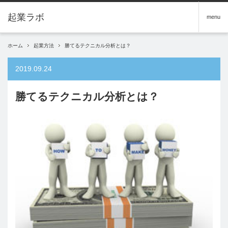
menu
ホーム
起業方法
勝てるテクニカル分析とは？
2019.09.24
勝てるテクニカル分析とは？