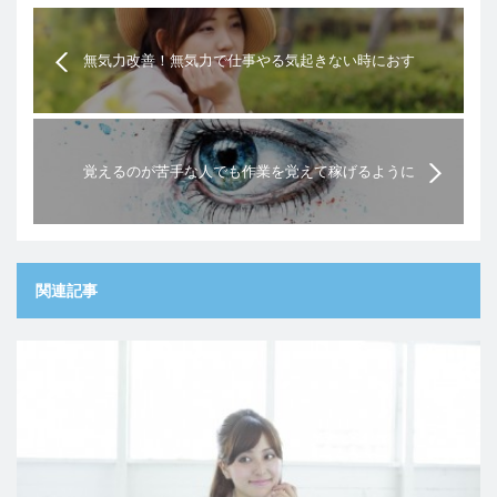
無気力改善！無気力で仕事やる気起きない時におす
すめの過ごし方と対策
覚えるのが苦手な人でも作業を覚えて稼げるように
なる4つの方法
関連記事