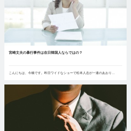
宮崎文夫の暴行事件は在日韓国人ならではの？
こんにちは、今橋です。昨日ワイドなショーで松本人志が一連のあおり…