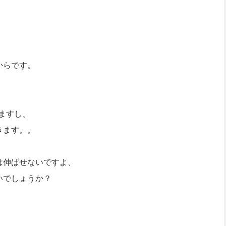
からです。
りますし、
きます。。
は伸ばせないですよ、
いでしょうか？