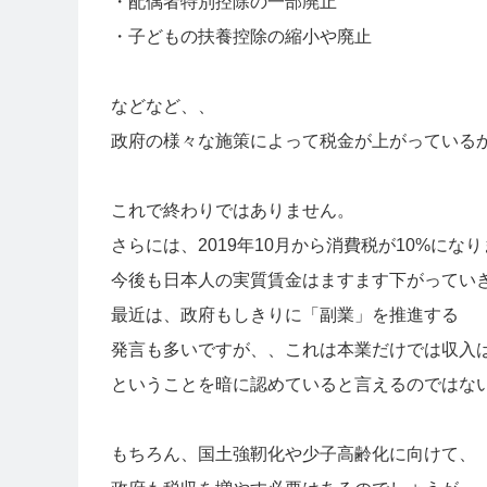
・配偶者特別控除の一部廃止
・子どもの扶養控除の縮小や廃止
などなど、、
政府の様々な施策によって税金が上がっている
これで終わりではありません。
さらには、2019年10月から消費税が10%にな
今後も日本人の実質賃金はますます下がってい
最近は、政府もしきりに「副業」を推進する
発言も多いですが、、これは本業だけでは収入
ということを暗に認めていると言えるのではな
もちろん、国土強靭化や少子高齢化に向けて、