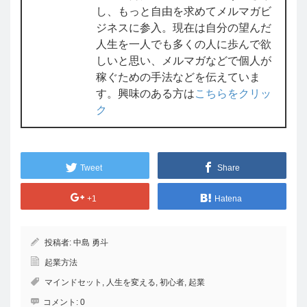
し、もっと自由を求めてメルマガビ
ジネスに参入。現在は自分の望んだ
人生を一人でも多くの人に歩んで欲
しいと思い、メルマガなどで個人が
稼ぐための手法などを伝えていま
す。興味のある方は
こちらをクリッ
ク
Tweet
Share
+1
Hatena
投稿者:
中島 勇斗
起業方法
マインドセット
,
人生を変える
,
初心者
,
起業
コメント:
0