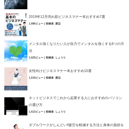
2019年12月売れ筋ビジネスマナー本おすすめ7選
1,686ビュー
|
投稿者:
渡辺
メンタル強くなりたい人が自力でメンタルを強くする6つの方
法
1,625ビュー
|
投稿者:
しょうり
女性向けビジネスマナー本おすすめ10選
1,616ビュー
|
投稿者:
渡辺
ネットビジネスでこれから起業する人におすすめのパソコン
の選び方
1,613ビュー
|
投稿者:
しょうり
ダブルワークがしんどい!!疲労を軽減する方法と身体の負担を