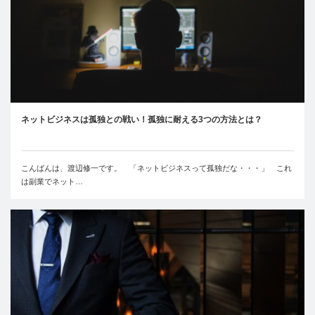
ネットビジネスは孤独との戦い！孤独に耐える3つの方法とは？
こんばんは、渡辺修一です。 「ネットビジネスって孤独だな・・・」 これ
は副業でネット…