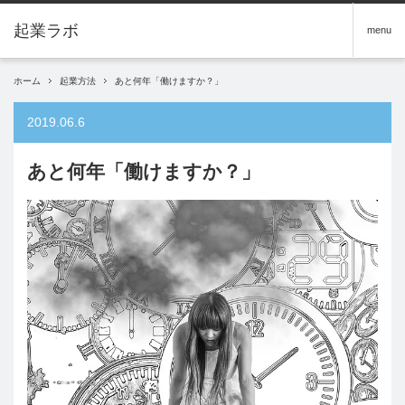
menu
ホーム
起業方法
あと何年「働けますか？」
2019.06.6
あと何年「働けますか？」