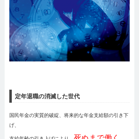
定年退職の消滅した世代
国民年金の実質的破綻、将来的な年金支給額の引き下
げ、
死ぬまで働く
支給年齢の引き上げにより、