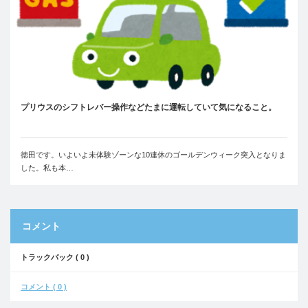
プリウスのシフトレバー操作などたまに運転していて気になること。
徳田です。いよいよ未体験ゾーンな10連休のゴールデンウィーク突入となりま
した。私も本…
コメント
トラックバック ( 0 )
コメント ( 0 )