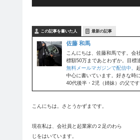
この記事を書いた人
最新の記事
佐藤 和馬
こんにちは、佐藤和馬です。会
標額50万まであとわずか。目標
無料メールマガジンで配信中。
中心に書いています。好きな時
40代後半・2児（姉妹）の父で
こんにちは。さとうかずまです。
現在私は、会社員と起業家の２足のわら
じをはいています。