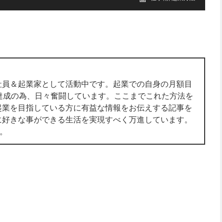
社員＆起業家として活動中です。起業での自身の月額目
達成の為、日々奮闘しています。ここまでこれた方法を
起業を目指している方に有益な情報をお伝えする記事を
に好きな事ができる生活を実現すべく万進しています。
す。