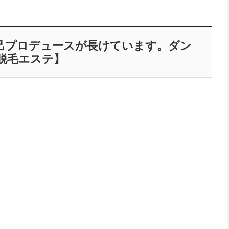
己プロデュースが長けています。ダン
脱毛エステ】