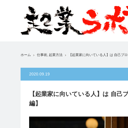
ホーム
仕事術
,
起業方法
【起業家に向いている人】は 自己プ
2020.09.19
【起業家に向いている人】は 自己
編】