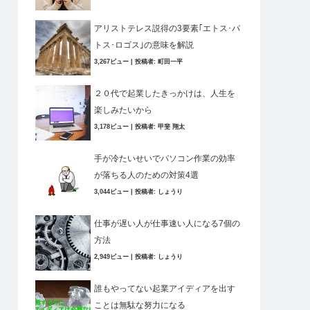
アリストテレス説得の3要素｢エトス･パ
トス･ロゴス｣の意味を解説
3,267ビュー
|
投稿者:
町田一平
２０代で起業したきっかけは、人生を
楽しみたいから
3,178ビュー
|
投稿者:
甲斐 翔太
手が冷たいせいでパソコン作業の効率
が落ちる人のための対策4選
3,044ビュー
|
投稿者:
しょうり
仕事が遅い人が仕事速い人になる7個の
方法
2,949ビュー
|
投稿者:
しょうり
誰もやってない起業アイディアを出す
ことは無駄な努力になる