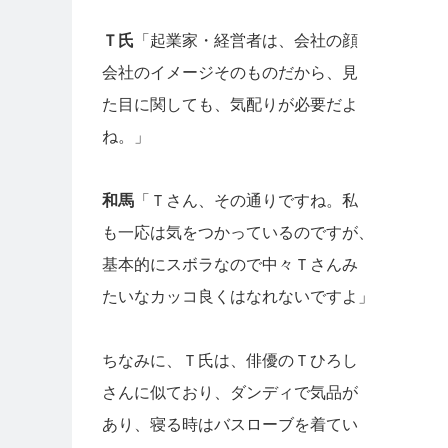
Ｔ氏
「起業家・経営者は、会社の顔
会社のイメージそのものだから、見
た目に関しても、気配りが必要だよ
ね。」
和馬
「Ｔさん、その通りですね。私
も一応は気をつかっているのですが、
基本的にスボラなので中々Ｔさんみ
たいなカッコ良くはなれないですよ」
ちなみに、Ｔ氏は、俳優のＴひろし
さんに似ており、ダンディで気品が
あり、寝る時はバスローブを着てい