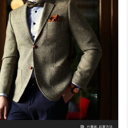
仕事術
,
起業方法