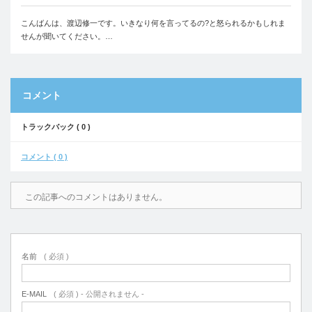
こんばんは、渡辺修一です。いきなり何を言ってるの?と怒られるかもしれま
せんが聞いてください。…
コメント
トラックバック ( 0 )
コメント ( 0 )
この記事へのコメントはありません。
名前
( 必須 )
E-MAIL
( 必須 ) - 公開されません -