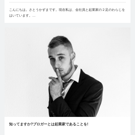
こんにちは。さとうかずまです。現在私は、会社員と起業家の２足のわらじを
はいています。…
知ってますか?ブロガーとは起業家であることを!