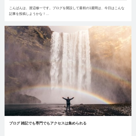
こんばんは、渡辺修一です。ブログを開設して最初の1週間は、今日はこんな
記事を投稿しようかな！…
ブログ 雑記でも専門でもアクセスは集められる