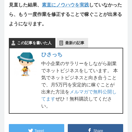
見直した結果、
素直にノウハウを実践
していなかった
ら、もう一度作業を修正することで稼ぐことが出来る
ようになります。
この記事を書いた人
最新の記事
ひさっち
中小企業のサラリーをしながら副業
でネットビジネスをしています。 本
気でネットビジネスと向き合うこと
で、月5万円を安定的に稼ぐことが
出来た方法を
メルマガで無料公開し
てます
ぜひ！無料購読してくださ
い。
Tweet
Share