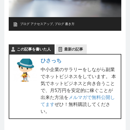
ブログ アクセスアップ
,
ブログ 書き方
この記事を書いた人
最新の記事
ひさっち
中小企業のサラリーをしながら副業
でネットビジネスをしています。 本
気でネットビジネスと向き合うこと
で、月5万円を安定的に稼ぐことが
出来た方法を
メルマガで無料公開し
てます
ぜひ！無料購読してくださ
い。