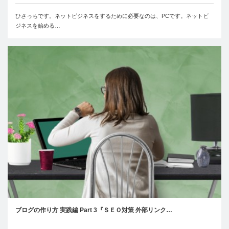
ひさっちです。ネットビジネスをするために必要なのは、PCです。ネットビ
ジネスを始める…
ブログの作り方 実践編 Part 3『ＳＥＯ対策 外部リンク…