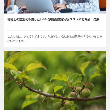
他社との差別化を図りたい30代男性起業家がおススメする商品「昆虫…
こんにちは。さとうかずまです。現在私は、会社員と起業家の２足のわらじを
はいています。…