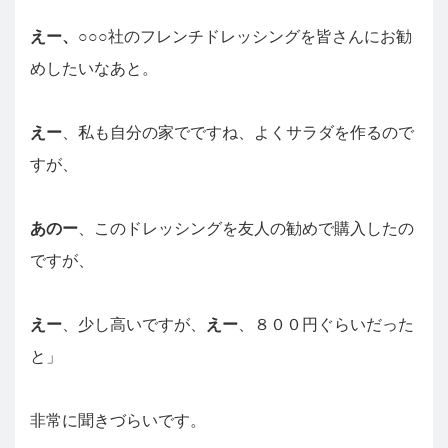
えー、
○○○社のフレンチドレッシングを皆さんにお勧
めしたいなあと。
えー
、私も自分の家でですね、よくサラダを作るので
すが、
あのー
、このドレッシングを友人の勧めで購入したの
ですが、
えー
、少し高いですが、
えー
、８００円ぐらいだった
と」
非常に聞きづらいです。