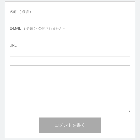
名前
( 必須 )
E-MAIL
( 必須 ) - 公開されません -
URL