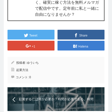
く、確実に稼ぐ方法を無料メルマガ
で配信中です。定年前に私と一緒に
自由になりませんか？
Tweet
Share
+1
Hatena
投稿者:
ゆういち
起業方法
コメント:
0
起業するには何が必要か？時間が必要である。時間
を作る具体的な方法を伝授します。