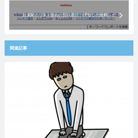
起業家のリスト集めの賢い選択：LPなしの無料レポ
ートスタンド
関連記事