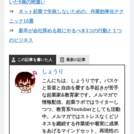
いた5個の間違い
⇒
ネット起業で失敗しないための、作業効率化テク
ニック10選
⇒
新卒が会社辞める前にやるべき3コの行動と１つ
のビジネス
この記事を書いた人
最新の記事
しょうり
こんにちは、しょうりです。バスケ
と音楽と自由を愛する早起きが苦手
な起業家&教育家です。メルマガで
情報配信、起業ラボではライターし
つつ、教育系Youtuberとしても活動
中。メルマガではストレスなくビジ
ネスを継続する作業術や着実に成果
をあげるマインドセット、再現性の