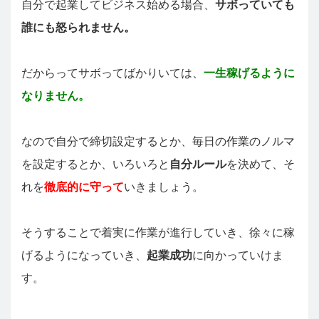
自分で起業してビジネス始める場合、
サボっていても
誰にも怒られません。
だからってサボってばかりいては、
一生稼げるように
なりません。
なので自分で締切設定するとか、毎日の作業のノルマ
を設定するとか、いろいろと
自分ルール
を決めて、そ
れを
徹底的に守って
いきましょう。
そうすることで着実に作業が進行していき、徐々に稼
げるようになっていき、
起業成功
に向かっていけま
す。