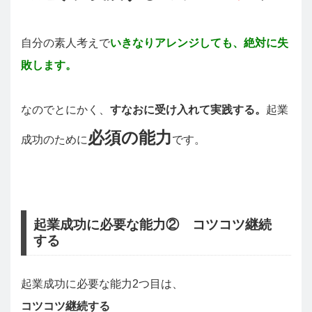
自分の素人考えで
いきなりアレンジしても、絶対に失
敗します。
なのでとにかく、
すなおに受け入れて実践する。
起業
必須の能力
成功のために
です。
起業成功に必要な能力② コツコツ継続
する
起業成功に必要な能力2つ目は、
コツコツ継続する