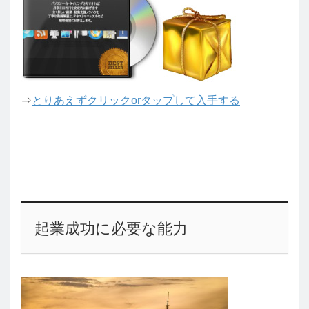
⇒
とりあえずクリックorタップして入手する
起業成功に必要な能力