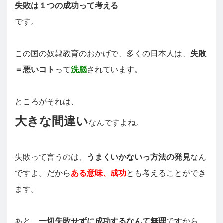
失敗は１つの成功って考える
です。
この国の奴隷教育のおかげで、多くの日本人は、
失敗
＝悪いコト
って
洗脳
されています。
ところがそれは、
大きな間違い
なんですよね。
失敗って言うのは、
うまくいかないっ方法の発見
なん
ですよ。だから
ある意味、成功
とも考えることができ
ます。
あと、
一切失敗せずに成功するなんて無理
ですから