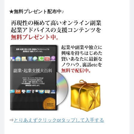
★無料プレゼント配布中♪
⇒
とりあえずクリックorタップして入手する