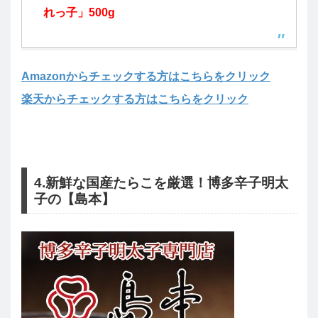
れっ子」500g
Amazonからチェックする方はこちらをクリック
楽天からチェックする方はこちらをクリック
4.新鮮な国産たらこを厳選！博多辛子明太
子の【島本】