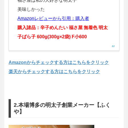
福さ屋は私の大好きな明太子
美味しかった
Amazonレビューから引用：購入者
購入諸品：辛子めんたい 福さ屋 無着色 明太
子ばら子 600g(300g×2袋) F小600
Amazonからチェックする方はこちらをクリック
楽天からチェックする方はこちらをクリック
2.本場博多の明太子創業メーカー【ふく
や】