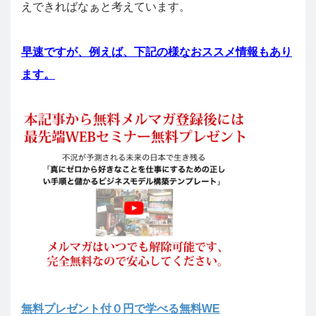
えできればなぁと考えています。
早速ですが、例えば、下記の様なおススメ情報もあり
ます。
無料プレゼント付０円で学べる無料WE