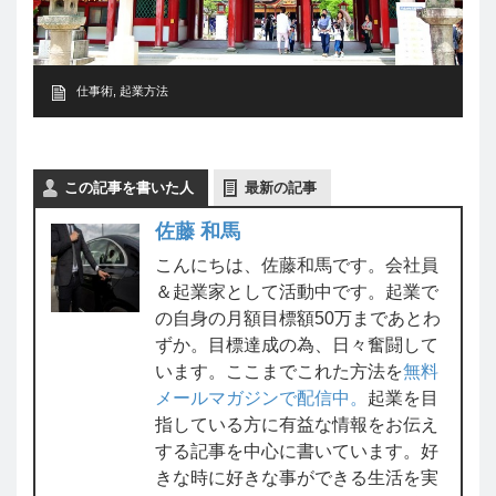
仕事術
,
起業方法
この記事を書いた人
最新の記事
佐藤 和馬
こんにちは、佐藤和馬です。会社員
＆起業家として活動中です。起業で
の自身の月額目標額50万まであとわ
ずか。目標達成の為、日々奮闘して
います。ここまでこれた方法を
無料
メールマガジンで配信中。
起業を目
指している方に有益な情報をお伝え
する記事を中心に書いています。好
きな時に好きな事ができる生活を実