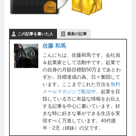
この記事を書いた人
最新の記事
佐藤 和馬
こんにちは、佐藤和馬です。会社員
＆起業家として活動中です。起業で
の自身の月額目標額50万まであとわ
ずか。目標達成の為、日々奮闘して
います。ここまでこれた方法を
無料
メールマガジンで配信中。
起業を目
指している方に有益な情報をお伝え
する記事を中心に書いています。好
きな時に好きな事ができる生活を実
現すべく万進しています。40代後
半・2児（姉妹）の父です。