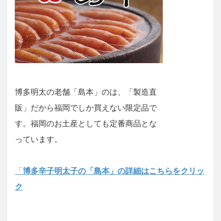
博多明太の老舗「島本」のは、「製造直
販」だから福岡でしか買えない限定品で
す。福岡のお土産としても定番商品とな
っています。
「
博多辛子明太子の「島本」の詳細はこちらをクリッ
ク