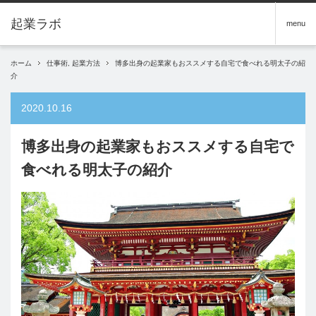
menu
ホーム
仕事術
,
起業方法
博多出身の起業家もおススメする自宅で食べれる明太子の紹
介
2020.10.16
博多出身の起業家もおススメする自宅で
食べれる明太子の紹介