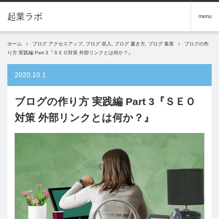
menu
ホーム
ブログ アクセスアップ
,
ブログ 収入
,
ブログ 書き方
,
ブログ 集客
ブログの作
り方 実践編 Part 3『ＳＥＯ対策 外部リンクとは何か？』
2020.10.1
ブログの作り方 実践編 Part 3『ＳＥＯ
対策 外部リンクとは何か？』