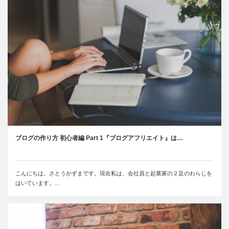
ブログの作り方 初心者編 Part 1『ブログアフリエイト』は…
こんにちは。さとうかずまです。現在私は、会社員と起業家の２足のわらじを
はいています。…