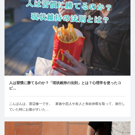
人は習慣に勝てるのか？「現状維持の法則」とは？心理学を使ったコ
ピ…
こんばんは、渡辺修一です。 家族や恋人や友人と有給休暇を取って、旅行し
ていた時にお腹がすいた…