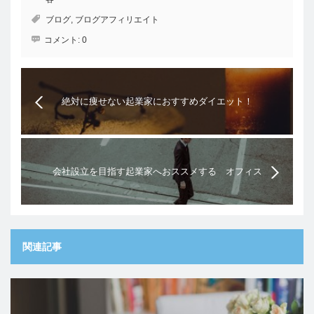
ブログ
,
ブログアフィリエイト
コメント:
0
絶対に痩せない起業家におすすめダイエット！
会社設立を目指す起業家へおススメする オフィス
用品【名刺編】
関連記事