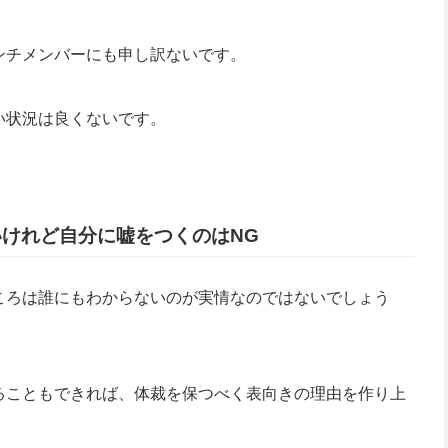
ンチメンバーにも申し訳ないです。
い状況は良くないです。
いけれど自分に嘘をつくのはNG
ころは誰にもわからないのが実情なのではないでしょう
ることもできれば、体裁を保つべく表向きの理由を作り上