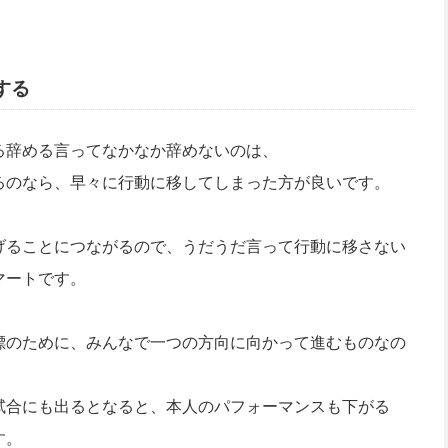
する
る辞める言ってなかなか辞めないのは、
るのなら、早々に行動に移してしまった方が良いです。
げることにつながるので、うだうだ言って行動に移さない
マートです。
標のために、みんなで一つの方向に向かって進むものなの
試合にも出るとなると、本人のパフォーマンスも下がる
す。