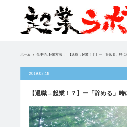
ホーム
仕事術
,
起業方法
【退職→起業！？】ー「辞める」時に
2019.02.18
【退職→起業！？】ー「辞める」時