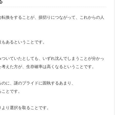
る
向転換をすることが、損切りにつながって、これからの人
性もあるということです。
みついていたとしても、いずれ沈んでしまうことが分かっ
を考えた方が、生存確率は高くなるということです。
るのに、謎のプライドに固執するあまり、
ることです。
りより選択を取ることです。