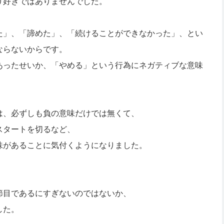
り好きではありませんでした。
た」、「諦めた」、「続けることができなかった」、とい
ならないからです。
あったせいか、「やめる」という行為にネガティブな意味
は、必ずしも負の意味だけでは無くて、
スタートを切るなど、
味があることに気付くようになりました。
節目であるにすぎないのではないか、
した。