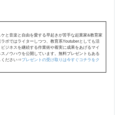
スケと音楽と自由を愛する早起きが苦手な起業家&教育家
ボではライターしつつ、教育系Youtuberとしても活
くビジネスを継続する作業術や着実に成果をあげるマイ
ネスノウハウを公開しています。無料プレゼントもある
しください⇒
プレゼントの受け取りは今すぐコチラをク