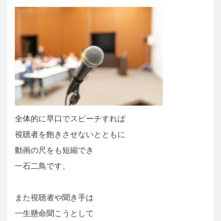
全体的に早口でスピーチすれば
視聴者を飽きさせないとともに
動画の尺をも短縮でき
一石二鳥です。
また視聴者や聞き手は
一生懸命聞こうとして