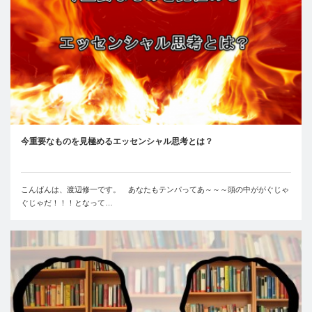
今重要なものを見極めるエッセンシャル思考とは？
こんばんは、渡辺修一です。 あなたもテンパってあ～～～頭の中ががぐじゃ
ぐじゃだ！！！となって…