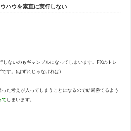
ノウハウを素直に実行しない
行しないのもギャンブルになってしまいます。FXのトレ
です。(はずれじゃなければ)
違った考えが入ってしまうことになるので結局勝てるよう
って
しまいます。