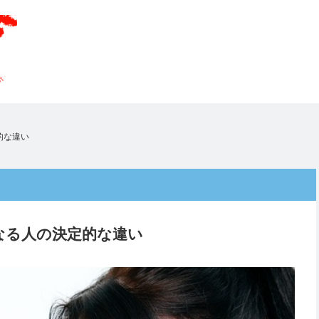
的な違い
なる人の決定的な違い