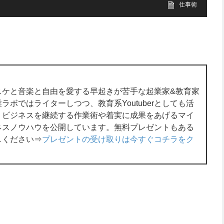
仕事術
スケと音楽と自由を愛する早起きが苦手な起業家&教育家
ボではライターしつつ、教育系Youtuberとしても活
くビジネスを継続する作業術や着実に成果をあげるマイ
ネスノウハウを公開しています。無料プレゼントもある
しください⇒
プレゼントの受け取りは今すぐコチラをク