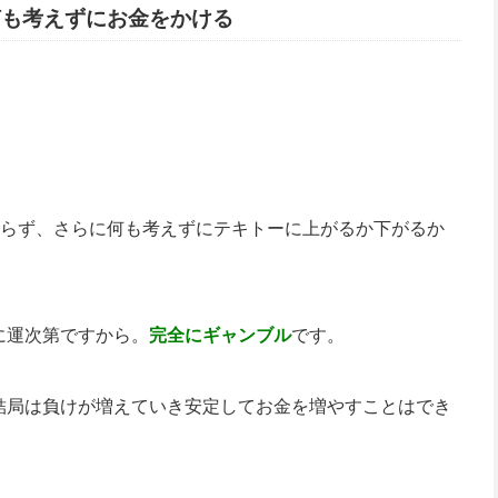
何も考えずにお金をかける
知らず、さらに何も考えずにテキトーに上がるか下がるか
に運次第ですから。
完全にギャンブル
です。
結局は負けが増えていき安定してお金を増やすことはでき