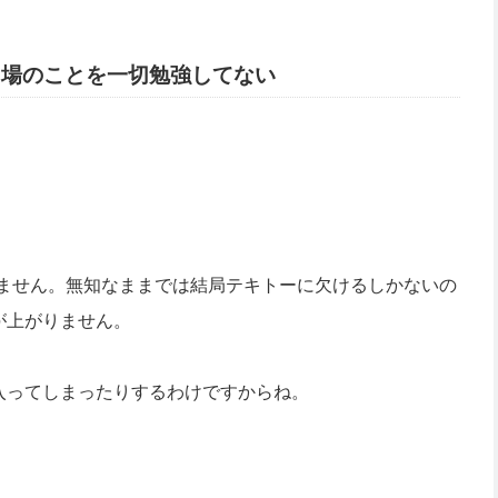
相場のことを一切勉強してない
りません。無知なままでは結局テキトーに欠けるしかないの
が上がりません。
入ってしまったりするわけですからね。