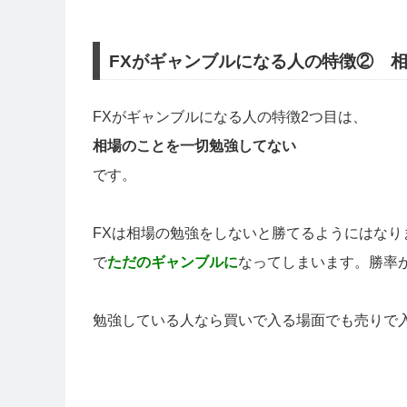
FXがギャンブルになる人の特徴② 
FXがギャンブルになる人の特徴2つ目は、
相場のことを一切勉強してない
です。
FXは相場の勉強をしないと勝てるようにはな
で
ただのギャンブルに
なってしまいます。勝率
勉強している人なら買いで入る場面でも売りで