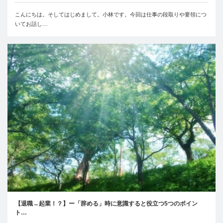
こんにちは。そしてはじめまして。小林です。今回は仕事の段取りや要領につ
いてお話し…
【退職→起業！？】ー「辞める」時に意識すると役立つ5つのポイン
ト…