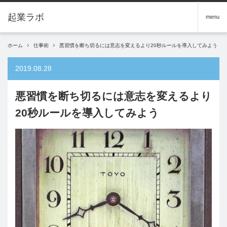
menu
ホーム
仕事術
悪習慣を断ち切るには意志を変えるより20秒ルールを導入してみよう
2019.08.28
悪習慣を断ち切るには意志を変えるより
20秒ルールを導入してみよう