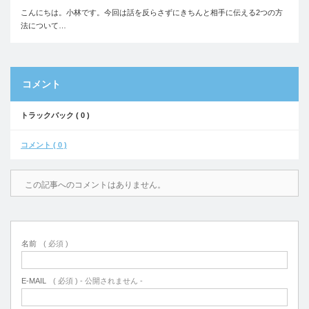
こんにちは。小林です。今回は話を反らさずにきちんと相手に伝える2つの方
法について…
コメント
トラックバック ( 0 )
コメント ( 0 )
この記事へのコメントはありません。
名前
( 必須 )
E-MAIL
( 必須 ) - 公開されません -