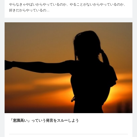
やらなきゃやばいからやっているのか、やることがないからやっているのか、
好きだからやっているの…
「意識高い」っていう発言をスルーしよう