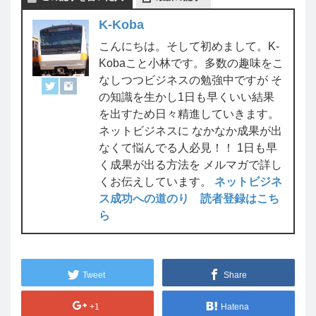
K-Koba
こんにちは。そして初めまして。K-
Kobaこと小林です。多数の趣味をこ
なしつつビジネスの勉強中ですが そ
の知識を生かし1日も早くいい結果
を出すため日々精進していきます。
ネットビジネスに なかなか成果が出
なくて悩んでる人必見！！ 1日も早
く成果が出る方法を メルマガで詳し
くお伝えしています。
ネットビジネ
ス成功への道のり 読者登録はこち
ら
Tweet
Share
+1
Hatena