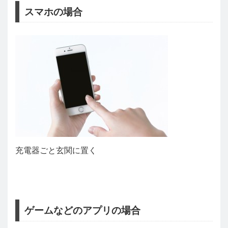
スマホの場合
充電器ごと玄関に置く
ゲームなどのアプリの場合