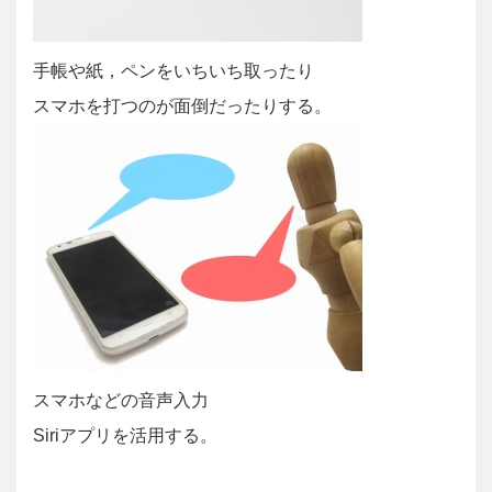
手帳や紙，ペンをいちいち取ったり
スマホを打つのが面倒だったりする。
スマホなどの音声入力
Siriアプリを活用する。