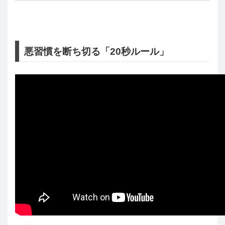
悪習慣を断ち切る「20秒ルール」