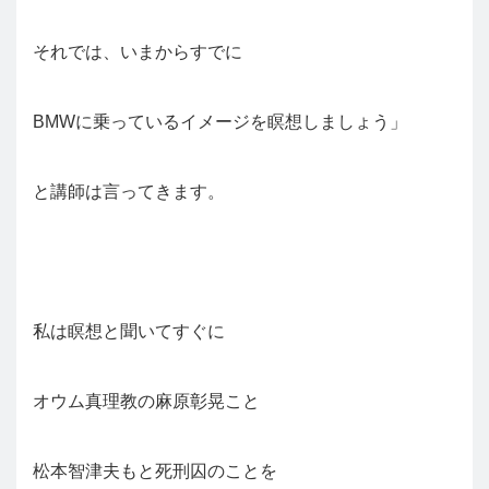
それでは、いまからすでに
BMWに乗っているイメージを瞑想しましょう」
と講師は言ってきます。
私は瞑想と聞いてすぐに
オウム真理教の麻原彰晃こと
松本智津夫もと死刑囚のことを