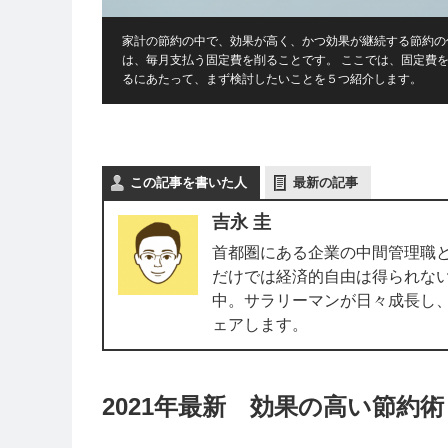
家計の節約の中で、効果が高く、かつ効果が継続する節約の
は、毎月支払う固定費を削ることです。 ここでは、固定費
るにあたって、まず検討したいことを５つ紹介します。
この記事を書いた人
最新の記事
吉永 圭
首都圏にある企業の中間管理職
だけでは経済的自由は得られな
中。サラリーマンが日々成長し
ェアします。
2021年最新 効果の高い節約