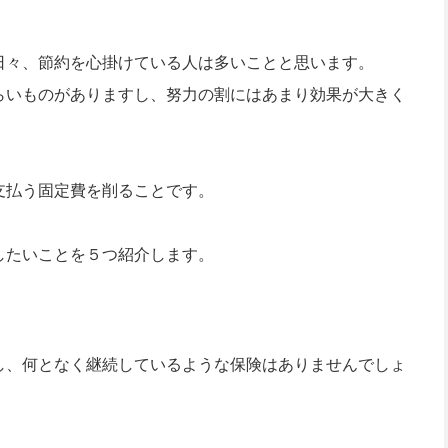
日々、節約を心掛けている人は多いことと思います。
らいものがありますし、努力の割にはあまり効果が大きく
支払う固定費を削ることです。
したいことを５つ紹介します。
し、何となく継続しているような保険はありませんでしょ
。