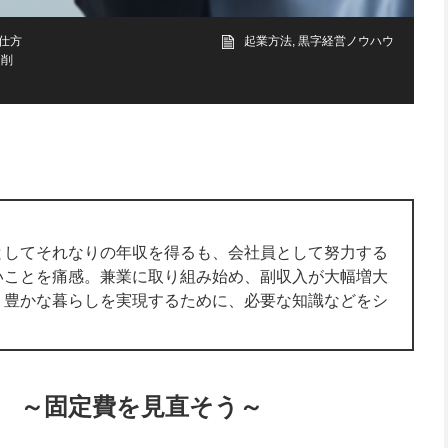
仕方
起業方法
,
黒字経営ノウハウ
を削
としてそれなりの年収を得るも、会社員として努力する
いことを痛感。兼業に取り組み始め、副収入が大幅増大
、豊かな暮らしを実現するために、必要な知識などをシ
術 ～固定費を見直そう～