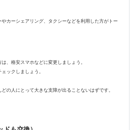
ーやカーシェアリング、タクシーなどを利用した方がトー
方は、格安スマホなどに変更しましょう。
チェックしましょう。
んどの人にとって大きな支障が出ることないはずです。
ッドも交換）