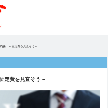
節約術 ～固定費を見直そう～
～固定費を見直そう～